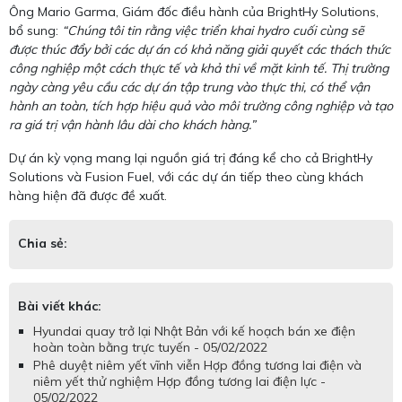
Ông Mario Garma, Giám đốc điều hành của BrightHy Solutions,
bổ sung:
“Chúng tôi tin rằng việc triển khai hydro cuối cùng sẽ
được thúc đẩy bởi các dự án có khả năng giải quyết các thách thức
công nghiệp một cách thực tế và khả thi về mặt kinh tế. Thị trường
ngày càng yêu cầu các dự án tập trung vào thực thi, có thể vận
hành an toàn, tích hợp hiệu quả vào môi trường công nghiệp và tạo
ra giá trị vận hành lâu dài cho khách hàng.”
Dự án kỳ vọng mang lại nguồn giá trị đáng kể cho cả BrightHy
Solutions và Fusion Fuel, với các dự án tiếp theo cùng khách
hàng hiện đã được đề xuất.
Chia sẻ:
Bài viết khác:
Hyundai quay trở lại Nhật Bản với kế hoạch bán xe điện
hoàn toàn bằng trực tuyến - 05/02/2022
Phê duyệt niêm yết vĩnh viễn Hợp đồng tương lai điện và
niêm yết thử nghiệm Hợp đồng tương lai điện lực -
05/02/2022