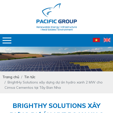
Trang chủ
Tin tức
BrightHy Solutions xây dựng dự án hydro xanh 2 MW cho
Cimsa Cementos tại Tây Ban Nha
BRIGHTHY SOLUTIONS XÂY