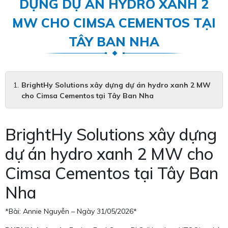
DỰNG DỰ ÁN HYDRO XANH 2
MW CHO CIMSA CEMENTOS TẠI
TÂY BAN NHA
BrightHy Solutions xây dựng dự án hydro xanh 2 MW
cho Cimsa Cementos tại Tây Ban Nha
BrightHy Solutions xây dựng
dự án hydro xanh 2 MW cho
Cimsa Cementos tại Tây Ban
Nha
*Bài: Annie Nguyễn – Ngày 31/05/2026*