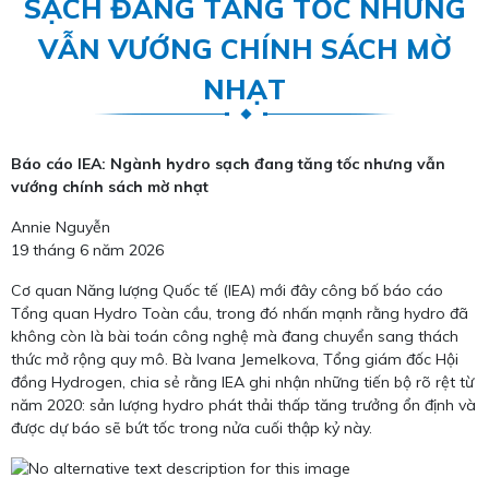
SẠCH ĐANG TĂNG TỐC NHƯNG
VẪN VƯỚNG CHÍNH SÁCH MỜ
NHẠT
Báo cáo IEA: Ngành hydro sạch đang tăng tốc nhưng vẫn
vướng chính sách mờ nhạt
Annie Nguyễn
19 tháng 6 năm 2026
Cơ quan Năng lượng Quốc tế (IEA) mới đây công bố báo cáo
Tổng quan Hydro Toàn cầu, trong đó nhấn mạnh rằng hydro đã
không còn là bài toán công nghệ mà đang chuyển sang thách
thức mở rộng quy mô. Bà Ivana Jemelkova, Tổng giám đốc Hội
đồng Hydrogen, chia sẻ rằng IEA ghi nhận những tiến bộ rõ rệt từ
năm 2020: sản lượng hydro phát thải thấp tăng trưởng ổn định và
được dự báo sẽ bứt tốc trong nửa cuối thập kỷ này.