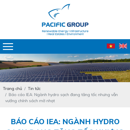
Trang chủ
Tin tức
Báo cáo IEA: Ngành hydro sạch đang tăng tốc nhưng vẫn
vướng chính sách mờ nhạt
BÁO CÁO IEA: NGÀNH HYDRO