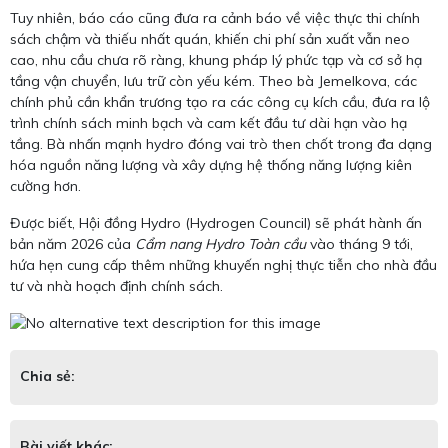
Tuy nhiên, báo cáo cũng đưa ra cảnh báo về việc thực thi chính
sách chậm và thiếu nhất quán, khiến chi phí sản xuất vẫn neo
cao, nhu cầu chưa rõ ràng, khung pháp lý phức tạp và cơ sở hạ
tầng vận chuyển, lưu trữ còn yếu kém. Theo bà Jemelkova, các
chính phủ cần khẩn trương tạo ra các công cụ kích cầu, đưa ra lộ
trình chính sách minh bạch và cam kết đầu tư dài hạn vào hạ
tầng. Bà nhấn mạnh hydro đóng vai trò then chốt trong đa dạng
hóa nguồn năng lượng và xây dựng hệ thống năng lượng kiên
cường hơn.
Được biết, Hội đồng Hydro (Hydrogen Council) sẽ phát hành ấn
bản năm 2026 của
Cẩm nang Hydro Toàn cầu
vào tháng 9 tới,
hứa hẹn cung cấp thêm những khuyến nghị thực tiễn cho nhà đầu
tư và nhà hoạch định chính sách.
Chia sẻ:
Bài viết khác: