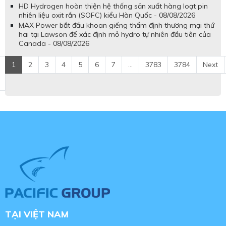
HD Hydrogen hoàn thiện hệ thống sản xuất hàng loạt pin
nhiên liệu oxit rắn (SOFC) kiểu Hàn Quốc - 08/08/2026
MAX Power bắt đầu khoan giếng thẩm định thương mại thứ
hai tại Lawson để xác định mỏ hydro tự nhiên đầu tiên của
Canada - 08/08/2026
1
2
3
4
5
6
7
...
3783
3784
Next
TẠI VIỆT NAM