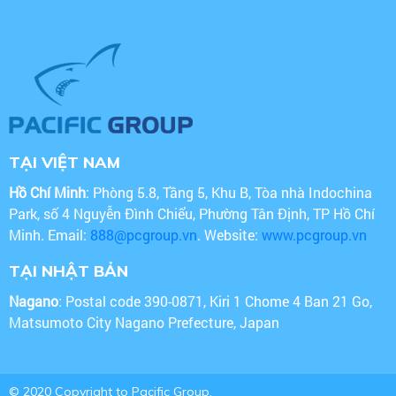
TẠI VIỆT NAM
Hồ Chí Minh
: Phòng 5.8, Tầng 5, Khu B, Tòa nhà Indochina
Park, số 4 Nguyễn Đình Chiểu, Phường Tân Định, TP Hồ Chí
Minh. Email:
888@pcgroup.vn
. Website:
www.pcgroup.vn
TẠI NHẬT BẢN
Nagano
: Postal code 390-0871, Kiri 1 Chome 4 Ban 21 Go,
Matsumoto City Nagano Prefecture, Japan
© 2020 Copyright to Pacific Group.