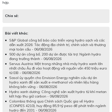
hợp.
Chia sẻ:
Bài viết khác:
S&P Global công bố báo cáo triển vọng hydro sạch và các
dẫn xuất 2026: Tác động địa chính trị, chính sách và thương
mại toàn cầu - 06/08/2026
500 dự án công bố, 200 dự án được tài trợ: Ngành hydro
đang trưởng thành - 06/08/2026
Servus Austria: Một trong những nhà máy hydro xanh lớn
nhất châu Âu đi vào hoạt động với nguồn vốn 450 triệu euro
từ EIB - 06/08/2026
Sasol ủy quyền cho Envision Energy nghiên cứu dự án
hydro xanh để sản xuất e-methanol và nhiên liệu hàng
không bền vững - 06/08/2026
Hydro xanh dương: Công nghệ sản xuất hydro từ khí metan
kết hợp thu giữ carbon - 06/08/2026
Colombia thông qua Chính sách Quốc gia về Hydro
(CONPES 4210), huy động 85,9 tỷ peso để phát triển ngành
hydro đến 2031 - 06/08/2026