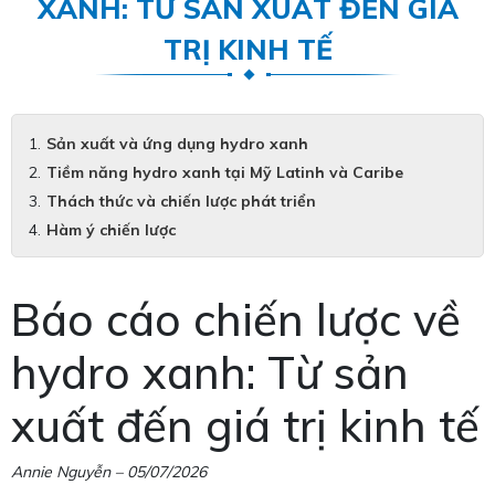
XANH: TỪ SẢN XUẤT ĐẾN GIÁ
TRỊ KINH TẾ
Sản xuất và ứng dụng hydro xanh
Tiềm năng hydro xanh tại Mỹ Latinh và Caribe
Thách thức và chiến lược phát triển
Hàm ý chiến lược
Báo cáo chiến lược về
hydro xanh: Từ sản
xuất đến giá trị kinh tế
Annie Nguyễn – 05/07/2026