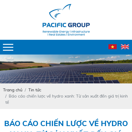
Trang chủ
Tin tức
Báo cáo chiến lược về hydro xanh: Từ sản xuất đến giá trị kinh
tế
BÁO CÁO CHIẾN LƯỢC VỀ HYDRO