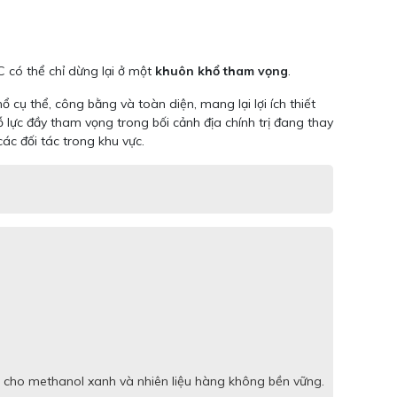
 có thể chỉ dừng lại ở một
khuôn khổ tham vọng
.
 cụ thể, công bằng và toàn diện, mang lại lợi ích thiết
ỗ lực đầy tham vọng trong bối cảnh địa chính trị đang thay
ác đối tác trong khu vực.
 cho methanol xanh và nhiên liệu hàng không bền vững.