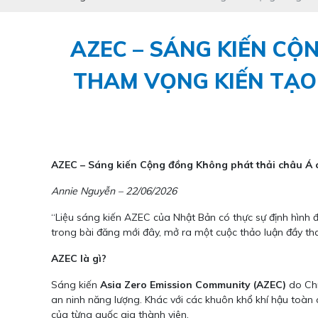
AZEC – SÁNG KIẾN CỘ
THAM VỌNG KIẾN TẠO
AZEC – Sáng kiến Cộng đồng Không phát thải châu Á củ
Annie Nguyễn – 22/06/2026
“Liệu sáng kiến AZEC của Nhật Bản có thực sự định hình 
trong bài đăng mới đây, mở ra một cuộc thảo luận đầy th
AZEC là gì?
Sáng kiến
Asia Zero Emission Community (AZEC)
do Chí
an ninh năng lượng. Khác với các khuôn khổ khí hậu toà
của từng quốc gia thành viên.