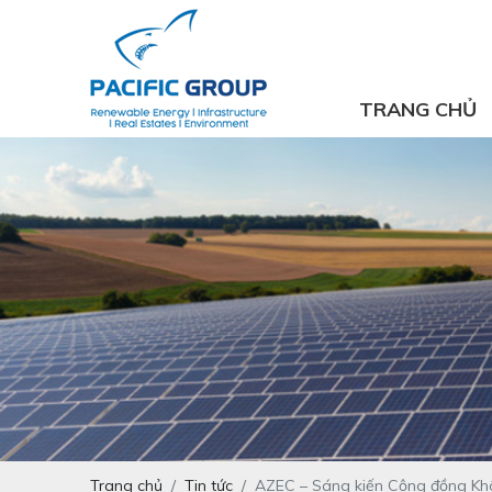
TRANG CHỦ
Trang chủ
Tin tức
AZEC – Sáng kiến Cộng đồng Khôn