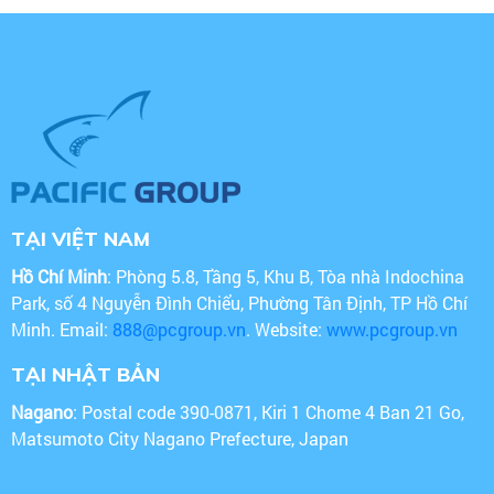
TẠI VIỆT NAM
Hồ Chí Minh
: Phòng 5.8, Tầng 5, Khu B, Tòa nhà Indochina
Park, số 4 Nguyễn Đình Chiểu, Phường Tân Định, TP Hồ Chí
Minh. Email:
888@pcgroup.vn
. Website:
www.pcgroup.vn
TẠI NHẬT BẢN
Nagano
: Postal code 390-0871, Kiri 1 Chome 4 Ban 21 Go,
Matsumoto City Nagano Prefecture, Japan