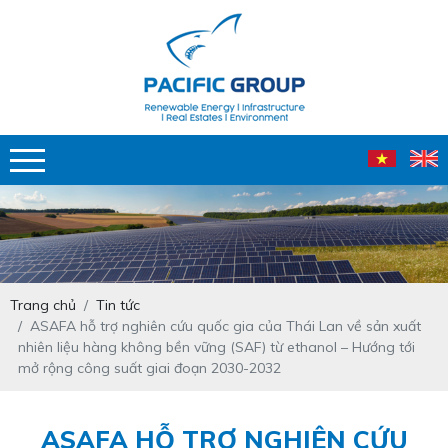
Trang chủ
Tin tức
ASAFA hỗ trợ nghiên cứu quốc gia của Thái Lan về sản xuất
nhiên liệu hàng không bền vững (SAF) từ ethanol – Hướng tới
mở rộng công suất giai đoạn 2030-2032
ASAFA HỖ TRỢ NGHIÊN CỨU