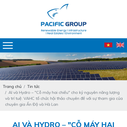
Trang chủ
Tin tức
AI và Hydro – "Cỗ máy hai chiều" cho kỷ nguyên năng lượng
và trí tuệ: VAHC tổ chức hội thảo chuyên đề với sự tham gia của
chuyên gia Ấn Độ và Hà Lan
AI VÀ HYDRO – "CỖ MÁY HAI