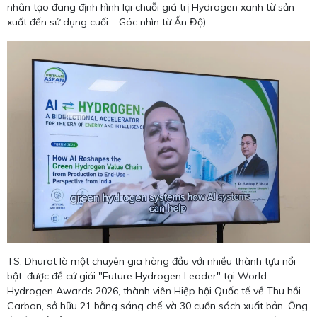
nhân tạo đang định hình lại chuỗi giá trị Hydrogen xanh từ sản
xuất đến sử dụng cuối – Góc nhìn từ Ấn Độ).
TS. Dhurat là một chuyên gia hàng đầu với nhiều thành tựu nổi
bật: được đề cử giải "Future Hydrogen Leader" tại World
Hydrogen Awards 2026, thành viên Hiệp hội Quốc tế về Thu hồi
Carbon, sở hữu 21 bằng sáng chế và 30 cuốn sách xuất bản. Ông