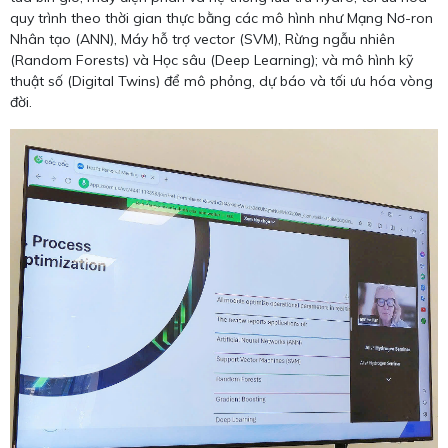
quy trình theo thời gian thực bằng các mô hình như Mạng Nơ-ron
Nhân tạo (ANN), Máy hỗ trợ vector (SVM), Rừng ngẫu nhiên
(Random Forests) và Học sâu (Deep Learning); và mô hình kỹ
thuật số (Digital Twins) để mô phỏng, dự báo và tối ưu hóa vòng
đời.