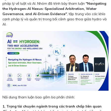
pháp lý về luật và AI. Nhóm đã trình bày tham luận
"Navigating
the Hydrogen-AI Nexus: Specialized Arbitration, Water
Governance, and AI-Driven Evidence"
, tập trung vào các khía
cạnh pháp lý và quản trị trong bối cảnh giao thoa giữa hydro và
AI.
Nội dung tham luận bao gồm ba phần chính:
1. Trọng tài chuyên ngành trong các tranh chấp liên quan