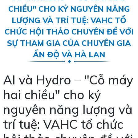
CHIỀU" CHO KỶ NGUYÊN NĂNG
LƯỢNG VÀ TRÍ TUỆ: VAHC TỔ
CHỨC HỘI THẢO CHUYÊN ĐỀ VỚI
SỰ THAM GIA CỦA CHUYÊN GIA
ẤN ĐỘ VÀ HÀ LAN
AI và Hydro – "Cỗ máy
hai chiều" cho kỷ
nguyên năng lượng và
trí tuệ: VAHC tổ chức