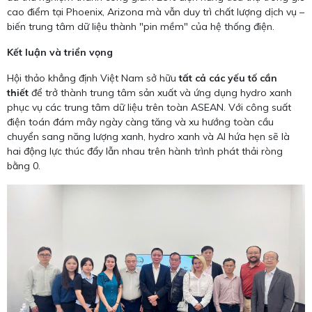
cao điểm tại Phoenix, Arizona mà vẫn duy trì chất lượng dịch vụ –
biến trung tâm dữ liệu thành "pin mềm" của hệ thống điện.
Kết luận và triển vọng
Hội thảo khẳng định Việt Nam sở hữu
tất cả các yếu tố cần
thiết
để trở thành trung tâm sản xuất và ứng dụng hydro xanh
phục vụ các trung tâm dữ liệu trên toàn ASEAN. Với công suất
điện toán đám mây ngày càng tăng và xu hướng toàn cầu
chuyển sang năng lượng xanh, hydro xanh và AI hứa hẹn sẽ là
hai động lực thúc đẩy lẫn nhau trên hành trình phát thải ròng
bằng 0.