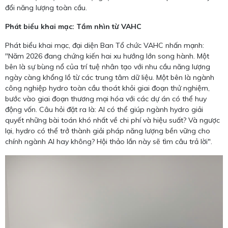
đổi năng lượng toàn cầu.
Phát biểu khai mạc: Tầm nhìn từ VAHC
Phát biểu khai mạc, đại diện Ban Tổ chức VAHC nhấn mạnh:
"Năm 2026 đang chứng kiến hai xu hướng lớn song hành. Một
bên là sự bùng nổ của trí tuệ nhân tạo với nhu cầu năng lượng
ngày càng khổng lồ từ các trung tâm dữ liệu. Một bên là ngành
công nghiệp hydro toàn cầu thoát khỏi giai đoạn thử nghiệm,
bước vào giai đoạn thương mại hóa với các dự án có thể huy
động vốn. Câu hỏi đặt ra là: AI có thể giúp ngành hydro giải
quyết những bài toán khó nhất về chi phí và hiệu suất? Và ngược
lại, hydro có thể trở thành giải pháp năng lượng bền vững cho
chính ngành AI hay không? Hội thảo lần này sẽ tìm câu trả lời".