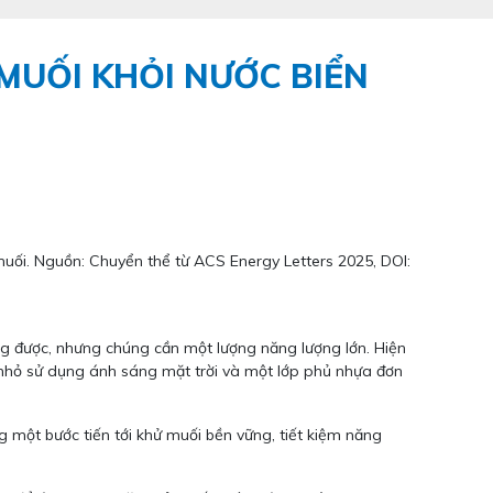
MUỐI KHỎI NƯỚC BIỂN
muối. Nguồn: Chuyển thể từ ACS Energy Letters 2025, DOI:
g được, nhưng chúng cần một lượng năng lượng lớn. Hiện
ực nhỏ sử dụng ánh sáng mặt trời và một lớp phủ nhựa đơn
 một bước tiến tới khử muối bền vững, tiết kiệm năng