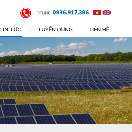
0936.917.386
HOTLINE:
TIN TỨC
TUYỂN DỤNG
LIÊN HỆ