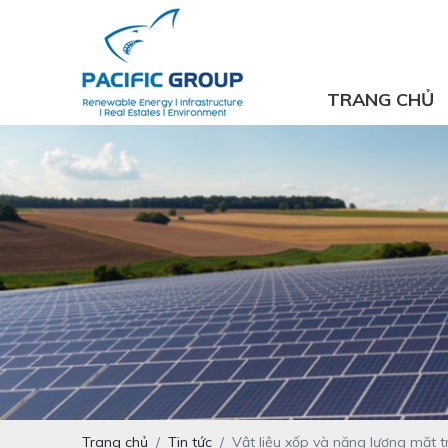
TRANG CHỦ
Trang chủ
Tin tức
Vật liệu xốp và năng lượng mặt tr