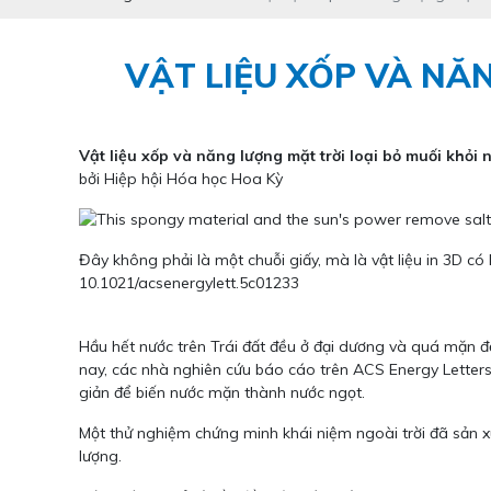
VẬT LIỆU XỐP VÀ NĂ
Vật liệu xốp và năng lượng mặt trời loại bỏ muối khỏi 
bởi Hiệp hội Hóa học Hoa Kỳ
Đây không phải là một chuỗi giấy, mà là vật liệu in 3D 
10.1021/acsenergylett.5c01233
Hầu hết nước trên Trái đất đều ở đại dương và quá mặn 
nay, các nhà nghiên cứu báo cáo trên ACS Energy Letters 
giản để biến nước mặn thành nước ngọt.
Một thử nghiệm chứng minh khái niệm ngoài trời đã sản x
lượng.