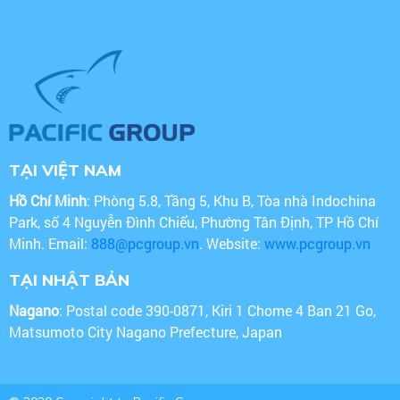
TẠI VIỆT NAM
Hồ Chí Minh
: Phòng 5.8, Tầng 5, Khu B, Tòa nhà Indochina
Park, số 4 Nguyễn Đình Chiểu, Phường Tân Định, TP Hồ Chí
Minh. Email:
888@pcgroup.vn
. Website:
www.pcgroup.vn
TẠI NHẬT BẢN
Nagano
: Postal code 390-0871, Kiri 1 Chome 4 Ban 21 Go,
Matsumoto City Nagano Prefecture, Japan