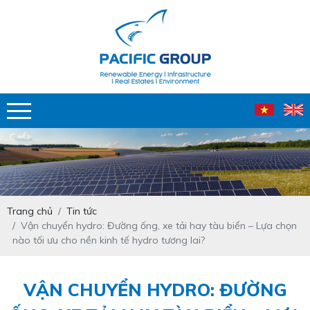
Trang chủ
Tin tức
Vận chuyển hydro: Đường ống, xe tải hay tàu biển – Lựa chọn
nào tối ưu cho nền kinh tế hydro tương lai?
VẬN CHUYỂN HYDRO: ĐƯỜNG