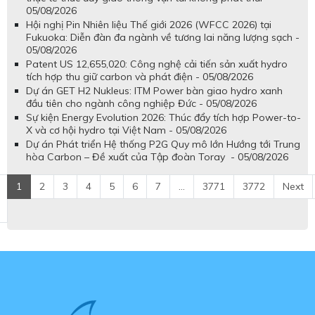
05/08/2026
Hội nghị Pin Nhiên liệu Thế giới 2026 (WFCC 2026) tại
Fukuoka: Diễn đàn đa ngành về tương lai năng lượng sạch -
05/08/2026
Patent US 12,655,020: Công nghệ cải tiến sản xuất hydro
tích hợp thu giữ carbon và phát điện - 05/08/2026
Dự án GET H2 Nukleus: ITM Power bàn giao hydro xanh
đầu tiên cho ngành công nghiệp Đức - 05/08/2026
Sự kiện Energy Evolution 2026: Thúc đẩy tích hợp Power-to-
X và cơ hội hydro tại Việt Nam - 05/08/2026
Dự án Phát triển Hệ thống P2G Quy mô lớn Hướng tới Trung
hòa Carbon – Đề xuất của Tập đoàn Toray - 05/08/2026
1
2
3
4
5
6
7
...
3771
3772
Next