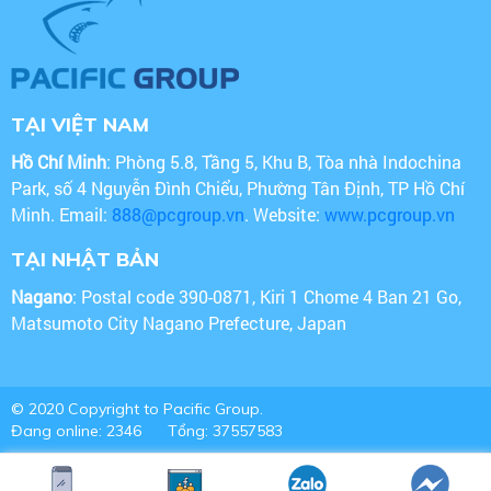
TẠI VIỆT NAM
Hồ Chí Minh
: Phòng 5.8, Tầng 5, Khu B, Tòa nhà Indochina
Park, số 4 Nguyễn Đình Chiểu, Phường Tân Định, TP Hồ Chí
Minh. Email:
888@pcgroup.vn
. Website:
www.pcgroup.vn
TẠI NHẬT BẢN
Nagano
: Postal code 390-0871, Kiri 1 Chome 4 Ban 21 Go,
Matsumoto City Nagano Prefecture, Japan
© 2020 Copyright to Pacific Group.
Đang online: 2346
Tổng: 37557583