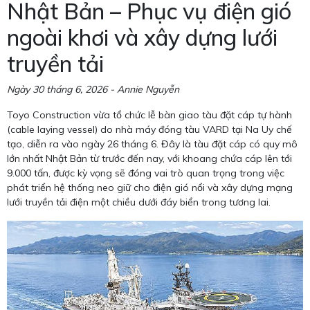
Nhật Bản – Phục vụ điện gió
ngoài khơi và xây dựng lưới
truyền tải
Ngày 30 tháng 6, 2026 - Annie Nguyễn
Toyo Construction vừa tổ chức lễ bàn giao tàu đặt cáp tự hành
(cable laying vessel) do nhà máy đóng tàu VARD tại Na Uy chế
tạo, diễn ra vào ngày 26 tháng 6. Đây là tàu đặt cáp có quy mô
lớn nhất Nhật Bản từ trước đến nay, với khoang chứa cáp lên tới
9.000 tấn, được kỳ vọng sẽ đóng vai trò quan trọng trong việc
phát triển hệ thống neo giữ cho điện gió nổi và xây dựng mạng
lưới truyền tải điện một chiều dưới đáy biển trong tương lai.