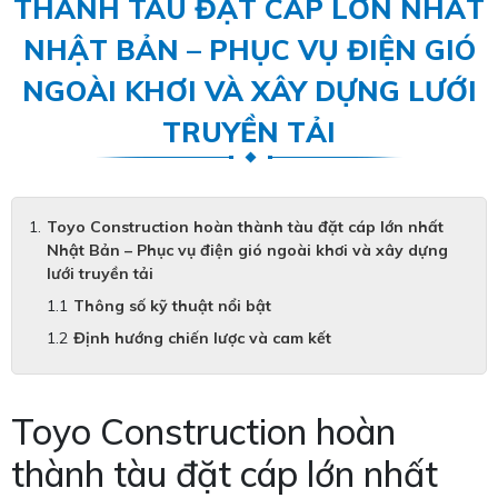
THÀNH TÀU ĐẶT CÁP LỚN NHẤT
NHẬT BẢN – PHỤC VỤ ĐIỆN GIÓ
NGOÀI KHƠI VÀ XÂY DỰNG LƯỚI
TRUYỀN TẢI
Toyo Construction hoàn thành tàu đặt cáp lớn nhất
Nhật Bản – Phục vụ điện gió ngoài khơi và xây dựng
lưới truyền tải
Thông số kỹ thuật nổi bật
Định hướng chiến lược và cam kết
Toyo Construction hoàn
thành tàu đặt cáp lớn nhất