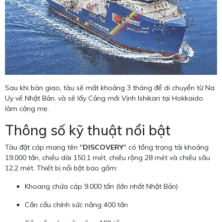
Sau khi bàn giao, tàu sẽ mất khoảng 3 tháng để di chuyển từ Na
Uy về Nhật Bản, và sẽ lấy Cảng mới Vịnh Ishikari tại Hokkaido
làm cảng mẹ.
Thông số kỹ thuật nổi bật
Tàu đặt cáp mang tên "
DISCOVERY
" có tổng trọng tải khoảng
19.000 tấn, chiều dài 150,1 mét, chiều rộng 28 mét và chiều sâu
12,2 mét. Thiết bị nổi bật bao gồm:
Khoang chứa cáp 9.000 tấn (lớn nhất Nhật Bản)
Cần cẩu chính sức nâng 400 tấn