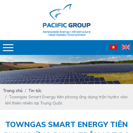
Trang chủ
Tin tức
Towngas Smart Energy tiên phong ứng dụng trộn hydro vào
khí thiên nhiên tại Trung Quốc
TOWNGAS SMART ENERGY TIÊN