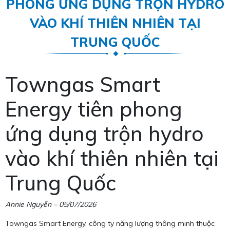
PHONG ỨNG DỤNG TRỘN HYDRO
VÀO KHÍ THIÊN NHIÊN TẠI
TRUNG QUỐC
Towngas Smart
Energy tiên phong
ứng dụng trộn hydro
vào khí thiên nhiên tại
Trung Quốc
Annie Nguyễn – 05/07/2026
Towngas Smart Energy, công ty năng lượng thông minh thuộc