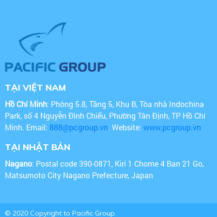
TẠI VIỆT NAM
Hồ Chí Minh
: Phòng 5.8, Tầng 5, Khu B, Tòa nhà Indochina
Park, số 4 Nguyễn Đình Chiểu, Phường Tân Định, TP Hồ Chí
Minh. Email:
888@pcgroup.vn
. Website:
www.pcgroup.vn
TẠI NHẬT BẢN
Nagano
: Postal code 390-0871, Kiri 1 Chome 4 Ban 21 Go,
Matsumoto City Nagano Prefecture, Japan
© 2020 Copyright to Pacific Group.