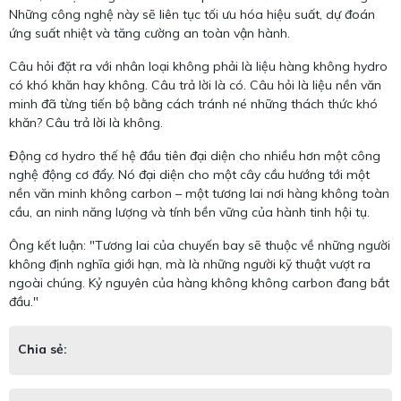
Những công nghệ này sẽ liên tục tối ưu hóa hiệu suất, dự đoán
ứng suất nhiệt và tăng cường an toàn vận hành.
Câu hỏi đặt ra với nhân loại không phải là liệu hàng không hydro
có khó khăn hay không. Câu trả lời là có. Câu hỏi là liệu nền văn
minh đã từng tiến bộ bằng cách tránh né những thách thức khó
khăn? Câu trả lời là không.
Động cơ hydro thế hệ đầu tiên đại diện cho nhiều hơn một công
nghệ động cơ đẩy. Nó đại diện cho một cây cầu hướng tới một
nền văn minh không carbon – một tương lai nơi hàng không toàn
cầu, an ninh năng lượng và tính bền vững của hành tinh hội tụ.
Ông kết luận: "Tương lai của chuyến bay sẽ thuộc về những người
không định nghĩa giới hạn, mà là những người kỹ thuật vượt ra
ngoài chúng. Kỷ nguyên của hàng không không carbon đang bắt
đầu."
Chia sẻ: