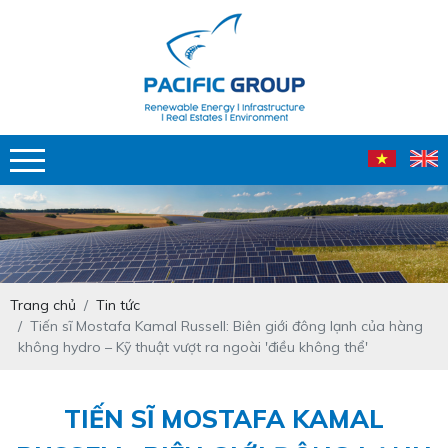
Trang chủ
Tin tức
Tiến sĩ Mostafa Kamal Russell: Biên giới đông lạnh của hàng
không hydro – Kỹ thuật vượt ra ngoài 'điều không thể'
TIẾN SĨ MOSTAFA KAMAL