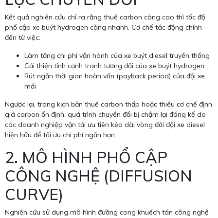
Kết quả nghiên cứu chỉ ra rằng thuế carbon càng cao thì tốc độ
phổ cập xe buýt hydrogen càng nhanh. Cơ chế tác động chính
đến từ việc:
Làm tăng chi phí vận hành của xe buýt diesel truyền thống
Cải thiện tính cạnh tranh tương đối của xe buýt hydrogen
Rút ngắn thời gian hoàn vốn (payback period) của đội xe
mới
Ngược lại, trong kịch bản thuế carbon thấp hoặc thiếu cơ chế định
giá carbon ổn định, quá trình chuyển đổi bị chậm lại đáng kể do
các doanh nghiệp vận tải ưu tiên kéo dài vòng đời đội xe diesel
hiện hữu để tối ưu chi phí ngắn hạn.
2. MÔ HÌNH PHỔ CẬP
CÔNG NGHỆ (DIFFUSION
CURVE)
Nghiên cứu sử dụng mô hình đường cong khuếch tán công nghệ