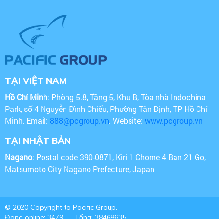
TẠI VIỆT NAM
Hồ Chí Minh
: Phòng 5.8, Tầng 5, Khu B, Tòa nhà Indochina
Park, số 4 Nguyễn Đình Chiểu, Phường Tân Định, TP Hồ Chí
Minh. Email:
888@pcgroup.vn
. Website:
www.pcgroup.vn
TẠI NHẬT BẢN
Nagano
: Postal code 390-0871, Kiri 1 Chome 4 Ban 21 Go,
Matsumoto City Nagano Prefecture, Japan
© 2020 Copyright to Pacific Group.
Đang online: 3479
Tổng: 38468635