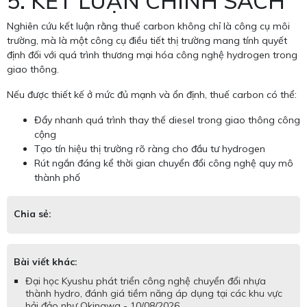
5. KẾT LUẬN CHÍNH SÁCH
Nghiên cứu kết luận rằng thuế carbon không chỉ là công cụ môi
trường, mà là một công cụ điều tiết thị trường mang tính quyết
định đối với quá trình thương mại hóa công nghệ hydrogen trong
giao thông.
Nếu được thiết kế ở mức đủ mạnh và ổn định, thuế carbon có thể:
Đẩy nhanh quá trình thay thế diesel trong giao thông công
cộng
Tạo tín hiệu thị trường rõ ràng cho đầu tư hydrogen
Rút ngắn đáng kể thời gian chuyển đổi công nghệ quy mô
thành phố
Chia sẻ:
Bài viết khác:
Đại học Kyushu phát triển công nghệ chuyển đổi nhựa
thành hydro, đánh giá tiềm năng áp dụng tại các khu vực
hải đảo như Okinawa - 10/08/2026