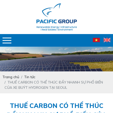
Trang chủ
Tin tức
THUẾ CARBON CÓ THỂ THÚC ĐẨY NHANH SỰ PHỔ BIẾN
CỦA XE BUÝT HYDROGEN TẠI SEOUL
THUẾ CARBON CÓ THỂ THÚC