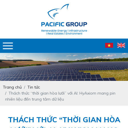
Trang chủ
Tin tức
Thách thức “thời gian hòa lưới” với AI: HyAxiom mang pin
nhiên liệu đến trung tâm dữ liệu
THÁCH THỨC “THỜI GIAN HÒA