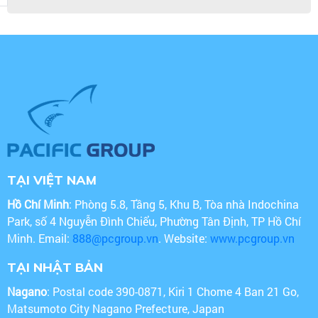
TẠI VIỆT NAM
Hồ Chí Minh
: Phòng 5.8, Tầng 5, Khu B, Tòa nhà Indochina
Park, số 4 Nguyễn Đình Chiểu, Phường Tân Định, TP Hồ Chí
Minh. Email:
888@pcgroup.vn
. Website:
www.pcgroup.vn
TẠI NHẬT BẢN
Nagano
: Postal code 390-0871, Kiri 1 Chome 4 Ban 21 Go,
Matsumoto City Nagano Prefecture, Japan