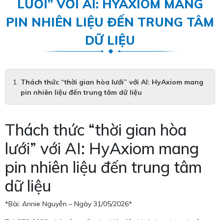
LƯỚI” VỚI AI: HYAXIOM MANG
PIN NHIÊN LIỆU ĐẾN TRUNG TÂM
DỮ LIỆU
Thách thức “thời gian hòa lưới” với AI: HyAxiom mang
pin nhiên liệu đến trung tâm dữ liệu
Thách thức “thời gian hòa
lưới” với AI: HyAxiom mang
pin nhiên liệu đến trung tâm
dữ liệu
*Bài: Annie Nguyễn – Ngày 31/05/2026*