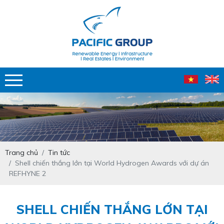
Trang chủ
Tin tức
Shell chiến thắng lớn tại World Hydrogen Awards với dự án
REFHYNE 2
SHELL CHIẾN THẮNG LỚN TẠI