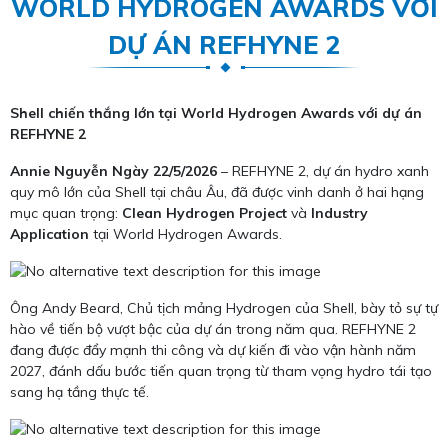
WORLD HYDROGEN AWARDS VỚI
DỰ ÁN REFHYNE 2
Shell chiến thắng lớn tại World Hydrogen Awards với dự án
REFHYNE 2
Annie Nguyễn
Ngày 22/5/2026
– REFHYNE 2, dự án hydro xanh
quy mô lớn của Shell tại châu Âu, đã được vinh danh ở hai hạng
mục quan trọng:
Clean Hydrogen Project
và
Industry
Application
tại World Hydrogen Awards.
Ông Andy Beard, Chủ tịch mảng Hydrogen của Shell, bày tỏ sự tự
hào về tiến bộ vượt bậc của dự án trong năm qua. REFHYNE 2
đang được đẩy mạnh thi công và dự kiến đi vào vận hành năm
2027, đánh dấu bước tiến quan trọng từ tham vọng hydro tái tạo
sang hạ tầng thực tế.