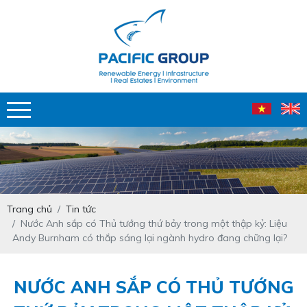
Trang chủ
Tin tức
Nước Anh sắp có Thủ tướng thứ bảy trong một thập kỷ: Liệu
Andy Burnham có thắp sáng lại ngành hydro đang chững lại?
NƯỚC ANH SẮP CÓ THỦ TƯỚNG