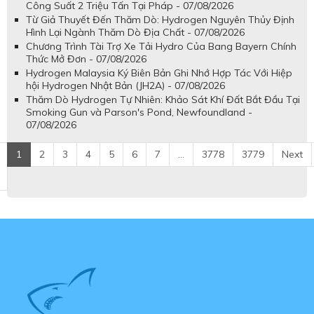
Công Suất 2 Triệu Tấn Tại Pháp - 07/08/2026
Từ Giả Thuyết Đến Thăm Dò: Hydrogen Nguyên Thủy Định
Hình Lại Ngành Thăm Dò Địa Chất - 07/08/2026
Chương Trình Tài Trợ Xe Tải Hydro Của Bang Bayern Chính
Thức Mở Đơn - 07/08/2026
Hydrogen Malaysia Ký Biên Bản Ghi Nhớ Hợp Tác Với Hiệp
hội Hydrogen Nhật Bản (JH2A) - 07/08/2026
Thăm Dò Hydrogen Tự Nhiên: Khảo Sát Khí Đất Bắt Đầu Tại
Smoking Gun và Parson's Pond, Newfoundland -
07/08/2026
1
2
3
4
5
6
7
...
3778
3779
Next