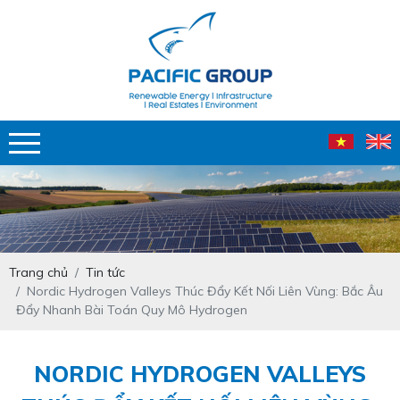
Trang chủ
Tin tức
Nordic Hydrogen Valleys Thúc Đẩy Kết Nối Liên Vùng: Bắc Âu
Đẩy Nhanh Bài Toán Quy Mô Hydrogen
NORDIC HYDROGEN VALLEYS