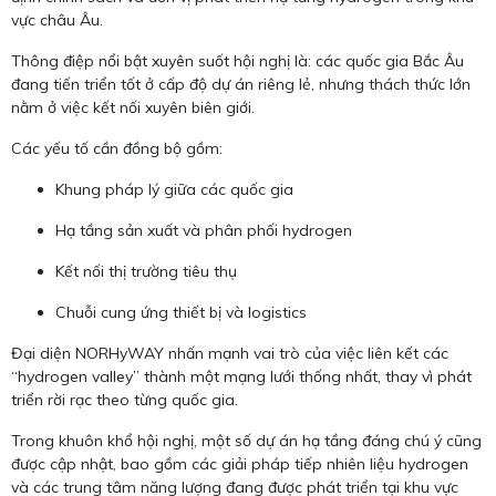
vực châu Âu.
Thông điệp nổi bật xuyên suốt hội nghị là: các quốc gia Bắc Âu
đang tiến triển tốt ở cấp độ dự án riêng lẻ, nhưng thách thức lớn
nằm ở việc kết nối xuyên biên giới.
Các yếu tố cần đồng bộ gồm:
Khung pháp lý giữa các quốc gia
Hạ tầng sản xuất và phân phối hydrogen
Kết nối thị trường tiêu thụ
Chuỗi cung ứng thiết bị và logistics
Đại diện NORHyWAY nhấn mạnh vai trò của việc liên kết các
“hydrogen valley” thành một mạng lưới thống nhất, thay vì phát
triển rời rạc theo từng quốc gia.
Trong khuôn khổ hội nghị, một số dự án hạ tầng đáng chú ý cũng
được cập nhật, bao gồm các giải pháp tiếp nhiên liệu hydrogen
và các trung tâm năng lượng đang được phát triển tại khu vực