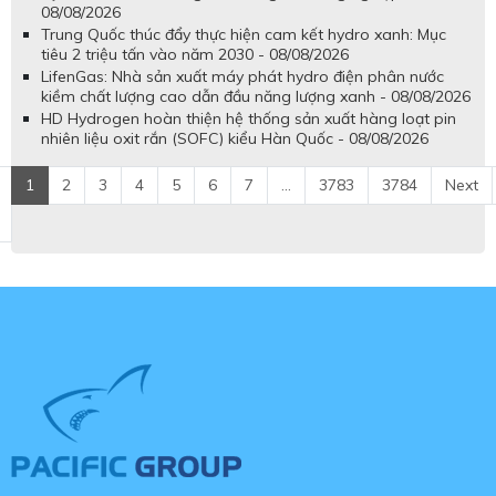
08/08/2026
Trung Quốc thúc đẩy thực hiện cam kết hydro xanh: Mục
tiêu 2 triệu tấn vào năm 2030 - 08/08/2026
LifenGas: Nhà sản xuất máy phát hydro điện phân nước
kiềm chất lượng cao dẫn đầu năng lượng xanh - 08/08/2026
HD Hydrogen hoàn thiện hệ thống sản xuất hàng loạt pin
nhiên liệu oxit rắn (SOFC) kiểu Hàn Quốc - 08/08/2026
1
2
3
4
5
6
7
...
3783
3784
Next