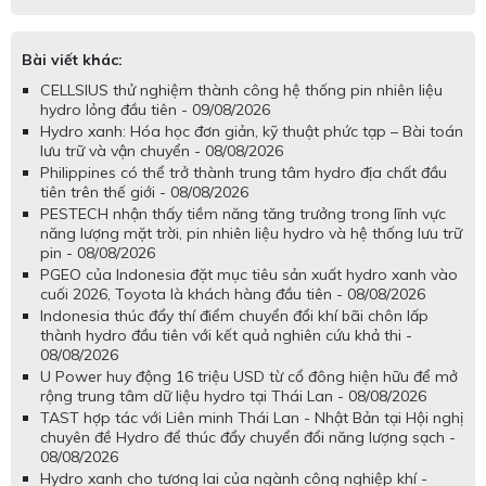
Bài viết khác:
CELLSIUS thử nghiệm thành công hệ thống pin nhiên liệu
hydro lỏng đầu tiên - 09/08/2026
Hydro xanh: Hóa học đơn giản, kỹ thuật phức tạp – Bài toán
lưu trữ và vận chuyển - 08/08/2026
Philippines có thể trở thành trung tâm hydro địa chất đầu
tiên trên thế giới - 08/08/2026
PESTECH nhận thấy tiềm năng tăng trưởng trong lĩnh vực
năng lượng mặt trời, pin nhiên liệu hydro và hệ thống lưu trữ
pin - 08/08/2026
PGEO của Indonesia đặt mục tiêu sản xuất hydro xanh vào
cuối 2026, Toyota là khách hàng đầu tiên - 08/08/2026
Indonesia thúc đẩy thí điểm chuyển đổi khí bãi chôn lấp
thành hydro đầu tiên với kết quả nghiên cứu khả thi -
08/08/2026
U Power huy động 16 triệu USD từ cổ đông hiện hữu để mở
rộng trung tâm dữ liệu hydro tại Thái Lan - 08/08/2026
TAST hợp tác với Liên minh Thái Lan - Nhật Bản tại Hội nghị
chuyên đề Hydro để thúc đẩy chuyển đổi năng lượng sạch -
08/08/2026
Hydro xanh cho tương lai của ngành công nghiệp khí -