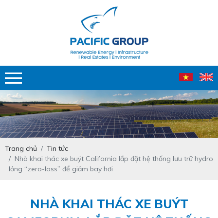
Trang chủ
Tin tức
Nhà khai thác xe buýt California lắp đặt hệ thống lưu trữ hydro
lỏng “zero-loss” để giảm bay hơi
NHÀ KHAI THÁC XE BUÝT