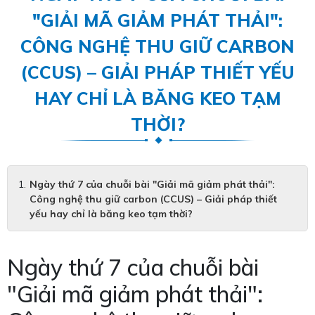
"GIẢI MÃ GIẢM PHÁT THẢI":
CÔNG NGHỆ THU GIỮ CARBON
(CCUS) – GIẢI PHÁP THIẾT YẾU
HAY CHỈ LÀ BĂNG KEO TẠM
THỜI?
Ngày thứ 7 của chuỗi bài "Giải mã giảm phát thải":
Công nghệ thu giữ carbon (CCUS) – Giải pháp thiết
yếu hay chỉ là băng keo tạm thời?
Ngày thứ 7 của chuỗi bài
"Giải mã giảm phát thải":