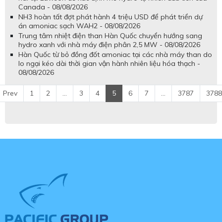
Canada - 08/08/2026
NH3 hoàn tất đợt phát hành 4 triệu USD để phát triển dự
án amoniac sạch WAH2 - 08/08/2026
Trung tâm nhiệt điện than Hàn Quốc chuyển hướng sang
hydro xanh với nhà máy điện phân 2,5 MW - 08/08/2026
Hàn Quốc từ bỏ đồng đốt amoniac tại các nhà máy than do
lo ngại kéo dài thời gian vận hành nhiên liệu hóa thạch -
08/08/2026
Prev
1
2
...
3
4
5
6
7
...
3787
3788