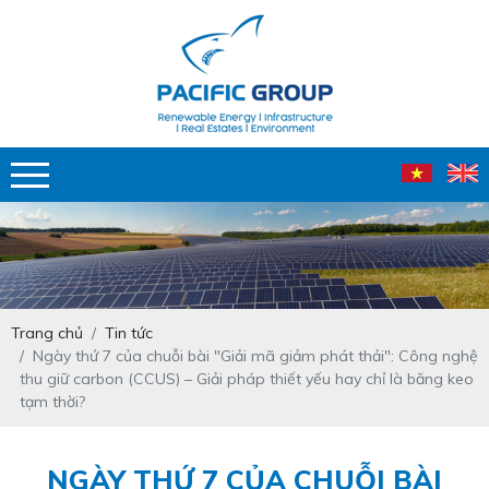
Trang chủ
Tin tức
Ngày thứ 7 của chuỗi bài "Giải mã giảm phát thải": Công nghệ
thu giữ carbon (CCUS) – Giải pháp thiết yếu hay chỉ là băng keo
tạm thời?
NGÀY THỨ 7 CỦA CHUỖI BÀI