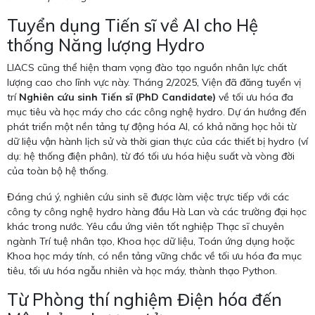
Tuyển dụng Tiến sĩ về AI cho Hệ
thống Năng lượng Hydro
LIACS cũng thể hiện tham vọng đào tạo nguồn nhân lực chất
lượng cao cho lĩnh vực này. Tháng 2/2025, Viện đã đăng tuyển vị
trí
Nghiên cứu sinh Tiến sĩ (PhD Candidate)
về tối ưu hóa đa
mục tiêu và học máy cho các công nghệ hydro. Dự án hướng đến
phát triển một nền tảng tự động hóa AI, có khả năng học hỏi từ
dữ liệu vận hành lịch sử và thời gian thực của các thiết bị hydro (ví
dụ: hệ thống điện phân), từ đó tối ưu hóa hiệu suất và vòng đời
của toàn bộ hệ thống.
Đáng chú ý, nghiên cứu sinh sẽ được làm việc trực tiếp với các
công ty công nghệ hydro hàng đầu Hà Lan và các trường đại học
khác trong nước. Yêu cầu ứng viên tốt nghiệp Thạc sĩ chuyên
ngành Trí tuệ nhân tạo, Khoa học dữ liệu, Toán ứng dụng hoặc
Khoa học máy tính, có nền tảng vững chắc về tối ưu hóa đa mục
tiêu, tối ưu hóa ngẫu nhiên và học máy, thành thạo Python.
Từ Phòng thí nghiệm Điện hóa đến