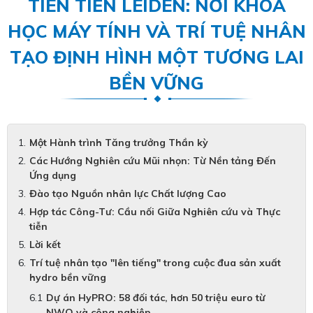
TIÊN TIẾN LEIDEN: NƠI KHOA
HỌC MÁY TÍNH VÀ TRÍ TUỆ NHÂN
TẠO ĐỊNH HÌNH MỘT TƯƠNG LAI
BỀN VỮNG
Một Hành trình Tăng trưởng Thần kỳ
Các Hướng Nghiên cứu Mũi nhọn: Từ Nền tảng Đến
Ứng dụng
Đào tạo Nguồn nhân lực Chất lượng Cao
Hợp tác Công-Tư: Cầu nối Giữa Nghiên cứu và Thực
tiễn
Lời kết
Trí tuệ nhân tạo "lên tiếng" trong cuộc đua sản xuất
hydro bền vững
Dự án HyPRO: 58 đối tác, hơn 50 triệu euro từ
NWO và công nghiệp