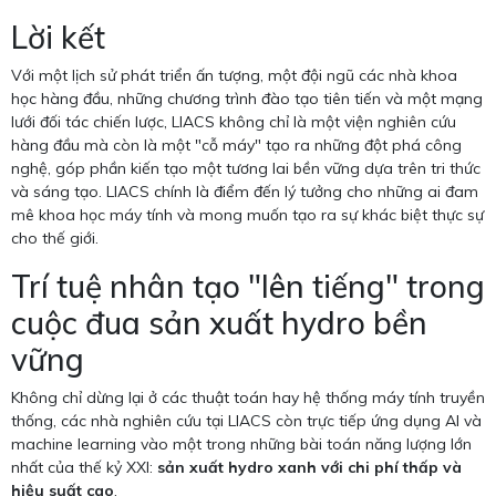
Lời kết
Với một lịch sử phát triển ấn tượng, một đội ngũ các nhà khoa
học hàng đầu, những chương trình đào tạo tiên tiến và một mạng
lưới đối tác chiến lược, LIACS không chỉ là một viện nghiên cứu
hàng đầu mà còn là một "cỗ máy" tạo ra những đột phá công
nghệ, góp phần kiến tạo một tương lai bền vững dựa trên tri thức
và sáng tạo. LIACS chính là điểm đến lý tưởng cho những ai đam
mê khoa học máy tính và mong muốn tạo ra sự khác biệt thực sự
cho thế giới.
Trí tuệ nhân tạo "lên tiếng" trong
cuộc đua sản xuất hydro bền
vững
Không chỉ dừng lại ở các thuật toán hay hệ thống máy tính truyền
thống, các nhà nghiên cứu tại LIACS còn trực tiếp ứng dụng AI và
machine learning vào một trong những bài toán năng lượng lớn
nhất của thế kỷ XXI:
sản xuất hydro xanh với chi phí thấp và
hiệu suất cao
.