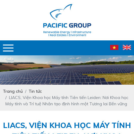
Trang chủ
Tin tức
LIACS, Viện Khoa học Máy tính Tiên tiến Leiden: Nơi Khoa học
Máy tính và Trí tuệ Nhân tạo định hình một Tương lai Bền vững
LIACS, VIỆN KHOA HỌC MÁY TÍNH