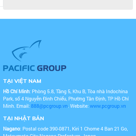
TẠI VIỆT NAM
Hồ Chí Minh
: Phòng 5.8, Tầng 5, Khu B, Tòa nhà Indochina
Park, số 4 Nguyễn Đình Chiểu, Phường Tân Định, TP Hồ Chí
Minh. Email:
888@pcgroup.vn
. Website:
www.pcgroup.vn
TẠI NHẬT BẢN
Nagano
: Postal code 390-0871, Kiri 1 Chome 4 Ban 21 Go,
Matsumoto City Nagano Prefecture, Japan