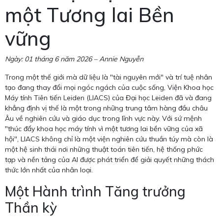
một Tương lai Bền
vững
Ngày: 01 tháng 6 năm 2026 – Annie Nguyễn
Trong một thế giới mà dữ liệu là "tài nguyên mới" và trí tuệ nhân
tạo đang thay đổi mọi ngóc ngách của cuộc sống, Viện Khoa học
Máy tính Tiên tiến Leiden (LIACS) của Đại học Leiden đã và đang
khẳng định vị thế là một trong những trung tâm hàng đầu châu
Âu về nghiên cứu và giáo dục trong lĩnh vực này. Với sứ mệnh
"thúc đẩy khoa học máy tính vì một tương lai bền vững của xã
hội", LIACS không chỉ là một viện nghiên cứu thuần túy mà còn là
một hệ sinh thái nơi những thuật toán tiên tiến, hệ thống phức
tạp và nền tảng của AI được phát triển để giải quyết những thách
thức lớn nhất của nhân loại.
Một Hành trình Tăng trưởng
Thần kỳ