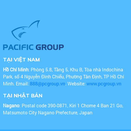
TẠI VIỆT NAM
Hồ Chí Minh
: Phòng 5.8, Tầng 5, Khu B, Tòa nhà Indochina
Park, số 4 Nguyễn Đình Chiểu, Phường Tân Định, TP Hồ Chí
Minh. Email:
888@pcgroup.vn
. Website:
www.pcgroup.vn
TẠI NHẬT BẢN
Nagano
: Postal code 390-0871, Kiri 1 Chome 4 Ban 21 Go,
Matsumoto City Nagano Prefecture, Japan