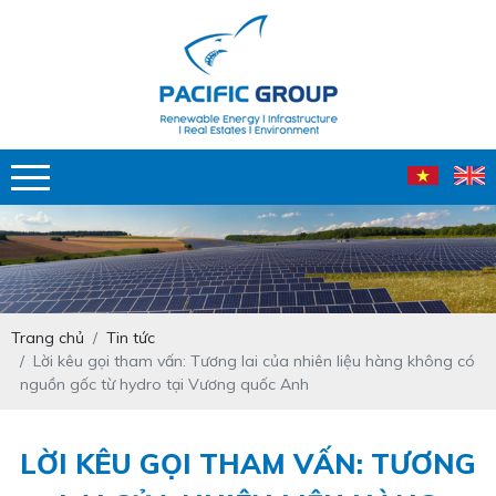
Trang chủ
Tin tức
Lời kêu gọi tham vấn: Tương lai của nhiên liệu hàng không có
nguồn gốc từ hydro tại Vương quốc Anh
LỜI KÊU GỌI THAM VẤN: TƯƠNG