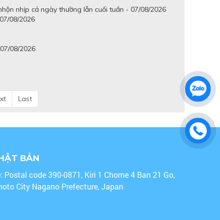
hộn nhịp cả ngày thường lẫn cuối tuần - 07/08/2026
 07/08/2026
 07/08/2026
xt
Last
NHẬT BẢN
o
: Postal code 390-0871, Kiri 1 Chome 4 Ban 21 Go,
oto City Nagano Prefecture, Japan