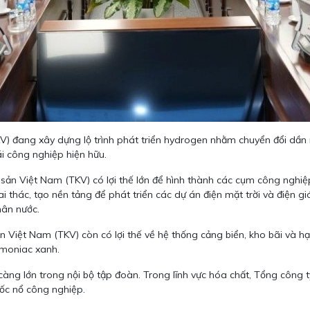
đang xây dựng lộ trình phát triển hydrogen nhằm chuyển đổi dần m
ái công nghiệp hiện hữu.
n Việt Nam (TKV) có lợi thế lớn để hình thành các cụm công nghiệp
hai thác, tạo nền tảng để phát triển các dự án điện mặt trời và điện
hân nước.
iệt Nam (TKV) còn có lợi thế về hệ thống cảng biển, kho bãi và hạ t
amoniac xanh.
àng lớn trong nội bộ tập đoàn. Trong lĩnh vực hóa chất, Tổng công 
ốc nổ công nghiệp.