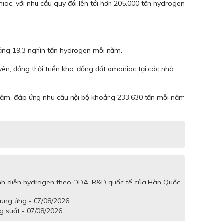
c, với nhu cầu quy đổi lên tới hơn 205.000 tấn hydrogen
oảng 19,3 nghìn tấn hydrogen mỗi năm.
, đồng thời triển khai đồng đốt amoniac tại các nhà
 năm, đáp ứng nhu cầu nội bộ khoảng 233.630 tấn mỗi năm
trình diễn hydrogen theo ODA, R&D quốc tế của Hàn Quốc
cung ứng - 07/08/2026
g suất - 07/08/2026