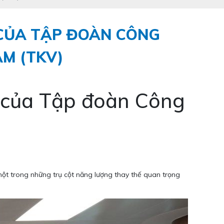
 CỦA TẬP ĐOÀN CÔNG
AM (TKV)
5 của Tập đoàn Công
t trong những trụ cột năng lượng thay thế quan trọng