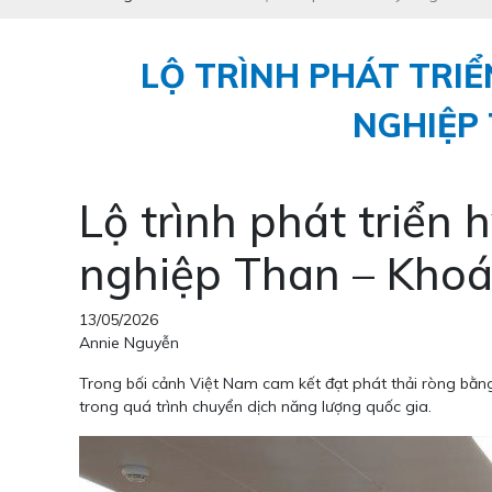
LỘ TRÌNH PHÁT TRI
NGHIỆP 
Lộ trình phát triể
nghiệp Than – Khoá
13/05/2026
Annie Nguyễn
Trong bối cảnh Việt Nam cam kết đạt phát thải ròng bằ
trong quá trình chuyển dịch năng lượng quốc gia.