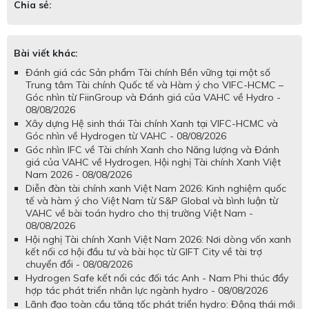
Chia sẻ:
Bài viết khác:
Đánh giá các Sản phẩm Tài chính Bền vững tại một số
Trung tâm Tài chính Quốc tế và Hàm ý cho VIFC-HCMC –
Góc nhìn từ FiinGroup và Đánh giá của VAHC về Hydro -
08/08/2026
Xây dựng Hệ sinh thái Tài chính Xanh tại VIFC-HCMC và
Góc nhìn về Hydrogen từ VAHC - 08/08/2026
Góc nhìn IFC về Tài chính Xanh cho Năng lượng và Đánh
giá của VAHC về Hydrogen, Hội nghị Tài chính Xanh Việt
Nam 2026 - 08/08/2026
Diễn đàn tài chính xanh Việt Nam 2026: Kinh nghiệm quốc
tế và hàm ý cho Việt Nam từ S&P Global và bình luận từ
VAHC về bài toán hydro cho thị trường Việt Nam -
08/08/2026
Hội nghị Tài chính Xanh Việt Nam 2026: Nơi dòng vốn xanh
kết nối cơ hội đầu tư và bài học từ GIFT City về tài trợ
chuyển đổi - 08/08/2026
Hydrogen Safe kết nối các đối tác Anh - Nam Phi thúc đẩy
hợp tác phát triển nhân lực ngành hydro - 08/08/2026
Lãnh đạo toàn cầu tăng tốc phát triển hydro: Động thái mới