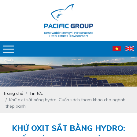
Trang chủ
Tin tức
Khử oxit sắt bằng hydro: Cuốn sách tham khảo cho ngành
thép xanh
KHỬ OXIT SẮT BẰNG HYDRO: