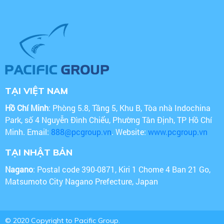
TẠI VIỆT NAM
Hồ Chí Minh
: Phòng 5.8, Tầng 5, Khu B, Tòa nhà Indochina
Park, số 4 Nguyễn Đình Chiểu, Phường Tân Định, TP Hồ Chí
Minh. Email:
888@pcgroup.vn
. Website:
www.pcgroup.vn
TẠI NHẬT BẢN
Nagano
: Postal code 390-0871, Kiri 1 Chome 4 Ban 21 Go,
Matsumoto City Nagano Prefecture, Japan
© 2020 Copyright to Pacific Group.