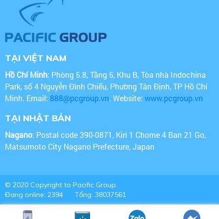
TẠI VIỆT NAM
Hồ Chí Minh
: Phòng 5.8, Tầng 5, Khu B, Tòa nhà Indochina
Park, số 4 Nguyễn Đình Chiểu, Phường Tân Định, TP Hồ Chí
Minh. Email:
888@pcgroup.vn
. Website:
www.pcgroup.vn
TẠI NHẬT BẢN
Nagano
: Postal code 390-0871, Kiri 1 Chome 4 Ban 21 Go,
Matsumoto City Nagano Prefecture, Japan
© 2020 Copyright to Pacific Group.
Đang online: 2394
Tổng: 38037561