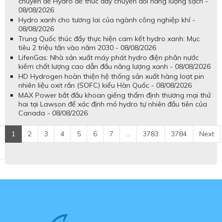
chuyên đề Hydro để thúc đẩy chuyển đổi năng lượng sạch -
08/08/2026
Hydro xanh cho tương lai của ngành công nghiệp khí -
08/08/2026
Trung Quốc thúc đẩy thực hiện cam kết hydro xanh: Mục
tiêu 2 triệu tấn vào năm 2030 - 08/08/2026
LifenGas: Nhà sản xuất máy phát hydro điện phân nước
kiềm chất lượng cao dẫn đầu năng lượng xanh - 08/08/2026
HD Hydrogen hoàn thiện hệ thống sản xuất hàng loạt pin
nhiên liệu oxit rắn (SOFC) kiểu Hàn Quốc - 08/08/2026
MAX Power bắt đầu khoan giếng thẩm định thương mại thứ
hai tại Lawson để xác định mỏ hydro tự nhiên đầu tiên của
Canada - 08/08/2026
1
2
3
4
5
6
7
...
3783
3784
Next