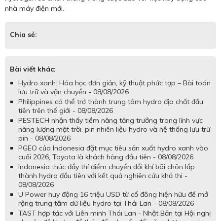
nhà máy điện mới.
Chia sẻ:
Bài viết khác:
Hydro xanh: Hóa học đơn giản, kỹ thuật phức tạp – Bài toán
lưu trữ và vận chuyển - 08/08/2026
Philippines có thể trở thành trung tâm hydro địa chất đầu
tiên trên thế giới - 08/08/2026
PESTECH nhận thấy tiềm năng tăng trưởng trong lĩnh vực
năng lượng mặt trời, pin nhiên liệu hydro và hệ thống lưu trữ
pin - 08/08/2026
PGEO của Indonesia đặt mục tiêu sản xuất hydro xanh vào
cuối 2026, Toyota là khách hàng đầu tiên - 08/08/2026
Indonesia thúc đẩy thí điểm chuyển đổi khí bãi chôn lấp
thành hydro đầu tiên với kết quả nghiên cứu khả thi -
08/08/2026
U Power huy động 16 triệu USD từ cổ đông hiện hữu để mở
rộng trung tâm dữ liệu hydro tại Thái Lan - 08/08/2026
TAST hợp tác với Liên minh Thái Lan - Nhật Bản tại Hội nghị