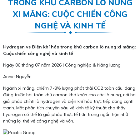
TRONG KHỬ CARBON LÒ NUNG
XI MĂNG: CUỘC CHIẾN CÔNG
NGHỆ VÀ KINH TẾ
Hydrogen vs Điện khí hóa trong khử carbon lò nung xi măng:
Cuộc chiến công nghệ và kinh tế
Ngày 06 tháng 07 năm 2026 | Công nghiệp & Năng lượng
Annie Nguyễn
Ngành xi măng, chiếm 7-8% lượng phát thải CO2 toàn cầu, đang
đứng trước bài toán khử carbon khó khăn cho các lò nung, nơi hai
giải pháp chính là hydrogen và điện khí hóa trực tiếp đang cạnh
tranh. Một phân tích chuyên sâu về kinh tế kỹ thuật cho thấy
hydrogen có thể là giải pháp thực tế hơn trong ngắn hạn nhờ
những lợi thế về công nghệ và vốn.