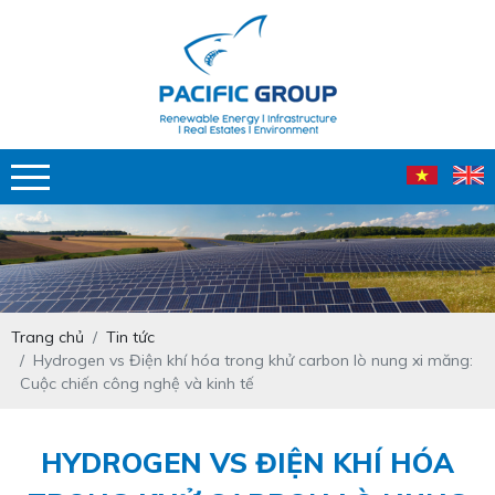
Trang chủ
Tin tức
Hydrogen vs Điện khí hóa trong khử carbon lò nung xi măng:
Cuộc chiến công nghệ và kinh tế
HYDROGEN VS ĐIỆN KHÍ HÓA