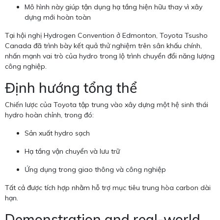
Mô hình này giúp tận dụng hạ tầng hiện hữu thay vì xây
dựng mới hoàn toàn
Tại hội nghị Hydrogen Convention ở Edmonton, Toyota Tsusho
Canada đã trình bày kết quả thử nghiệm trên sân khấu chính,
nhấn mạnh vai trò của hydro trong lộ trình chuyển đổi năng lượng
công nghiệp.
Định hướng tổng thể
Chiến lược của Toyota tập trung vào xây dựng một hệ sinh thái
hydro hoàn chỉnh, trong đó:
Sản xuất hydro sạch
Hạ tầng vận chuyển và lưu trữ
Ứng dụng trong giao thông và công nghiệp
Tất cả được tích hợp nhằm hỗ trợ mục tiêu trung hòa carbon dài
hạn.
Demonstration and real-world