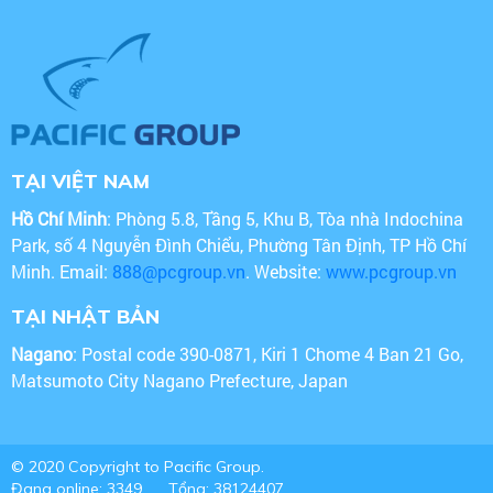
TẠI VIỆT NAM
Hồ Chí Minh
: Phòng 5.8, Tầng 5, Khu B, Tòa nhà Indochina
Park, số 4 Nguyễn Đình Chiểu, Phường Tân Định, TP Hồ Chí
Minh. Email:
888@pcgroup.vn
. Website:
www.pcgroup.vn
TẠI NHẬT BẢN
Nagano
: Postal code 390-0871, Kiri 1 Chome 4 Ban 21 Go,
Matsumoto City Nagano Prefecture, Japan
© 2020 Copyright to Pacific Group.
Đang online: 3349
Tổng: 38124407