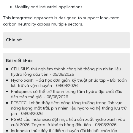
Mobility and industrial applications
This integrated approach is designed to support long-term
carbon neutrality across multiple sectors.
Chia sẻ:
Bài viết khác:
CELLSIUS thử nghiệm thành công hệ thống pin nhiên liệu
hydro lỏng đầu tiên - 09/08/2026
Hydro xanh: Hóa học đơn giản, kỹ thuật phức tạp – Bài toán
lưu trữ và vận chuyển - 08/08/2026
Philippines có thể trở thành trung tâm hydro địa chất đầu
tiên trên thế giới - 08/08/2026
PESTECH nhận thấy tiềm năng tăng trưởng trong lĩnh vực
năng lượng mặt trời, pin nhiên liệu hydro và hệ thống lưu trữ
pin - 08/08/2026
PGEO của Indonesia đặt mục tiêu sản xuất hydro xanh vào
cuối 2026, Toyota là khách hàng đầu tiên - 08/08/2026
Indonesia thúc đẩy thí điểm chuyển đổi khí bãi chôn lấp