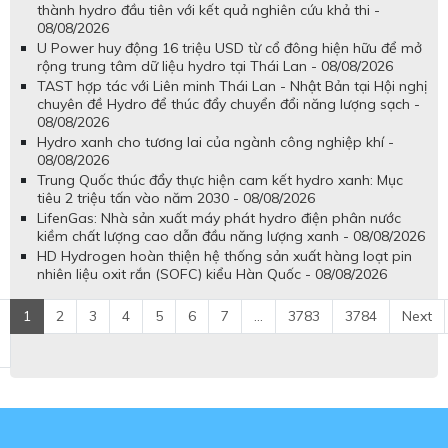
thành hydro đầu tiên với kết quả nghiên cứu khả thi -
08/08/2026
U Power huy động 16 triệu USD từ cổ đông hiện hữu để mở
rộng trung tâm dữ liệu hydro tại Thái Lan - 08/08/2026
TAST hợp tác với Liên minh Thái Lan - Nhật Bản tại Hội nghị
chuyên đề Hydro để thúc đẩy chuyển đổi năng lượng sạch -
08/08/2026
Hydro xanh cho tương lai của ngành công nghiệp khí -
08/08/2026
Trung Quốc thúc đẩy thực hiện cam kết hydro xanh: Mục
tiêu 2 triệu tấn vào năm 2030 - 08/08/2026
LifenGas: Nhà sản xuất máy phát hydro điện phân nước
kiềm chất lượng cao dẫn đầu năng lượng xanh - 08/08/2026
HD Hydrogen hoàn thiện hệ thống sản xuất hàng loạt pin
nhiên liệu oxit rắn (SOFC) kiểu Hàn Quốc - 08/08/2026
1
2
3
4
5
6
7
...
3783
3784
Next