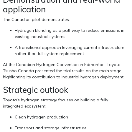
application
The Canadian pilot demonstrates:
Hydrogen blending as a pathway to reduce emissions in
existing industrial systems
A transitional approach leveraging current infrastructure
rather than full system replacement
At the Canadian Hydrogen Convention in Edmonton, Toyota
Tsusho Canada presented the trial results on the main stage,
highlighting its contribution to industrial hydrogen deployment.
Strategic outlook
Toyota’s hydrogen strategy focuses on building a fully
integrated ecosystem:
Clean hydrogen production
Transport and storage infrastructure