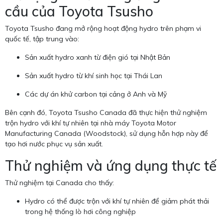
cầu của Toyota Tsusho
Toyota Tsusho đang mở rộng hoạt động hydro trên phạm vi
quốc tế, tập trung vào:
Sản xuất hydro xanh từ điện gió tại Nhật Bản
Sản xuất hydro từ khí sinh học tại Thái Lan
Các dự án khử carbon tại cảng ở Anh và Mỹ
Bên cạnh đó, Toyota Tsusho Canada đã thực hiện thử nghiệm
trộn hydro với khí tự nhiên tại nhà máy Toyota Motor
Manufacturing Canada (Woodstock), sử dụng hỗn hợp này để
tạo hơi nước phục vụ sản xuất.
Thử nghiệm và ứng dụng thực tế
Thử nghiệm tại Canada cho thấy:
Hydro có thể được trộn với khí tự nhiên để giảm phát thải
trong hệ thống lò hơi công nghiệp