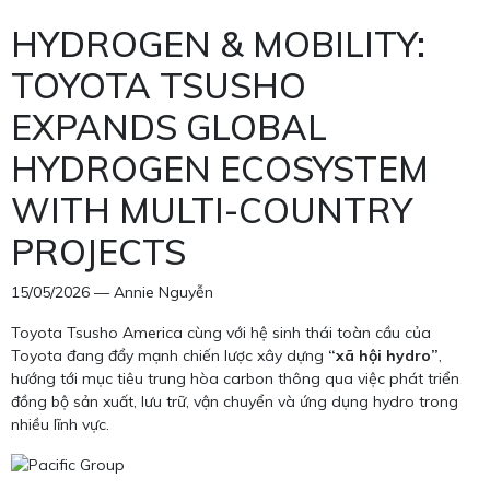
HYDROGEN & MOBILITY:
TOYOTA TSUSHO
EXPANDS GLOBAL
HYDROGEN ECOSYSTEM
WITH MULTI-COUNTRY
PROJECTS
15/05/2026 — Annie Nguyễn
Toyota Tsusho America cùng với hệ sinh thái toàn cầu của
Toyota đang đẩy mạnh chiến lược xây dựng
“xã hội hydro”
,
hướng tới mục tiêu trung hòa carbon thông qua việc phát triển
đồng bộ sản xuất, lưu trữ, vận chuyển và ứng dụng hydro trong
nhiều lĩnh vực.