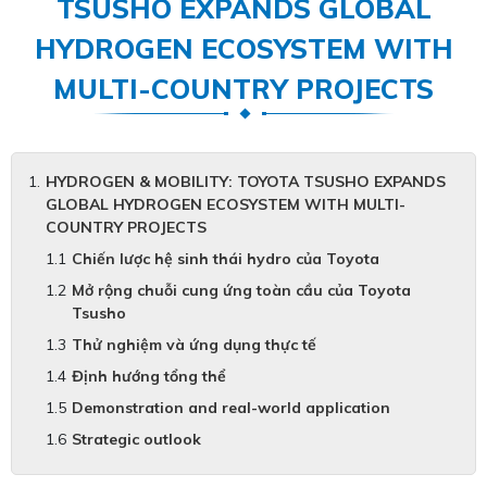
TSUSHO EXPANDS GLOBAL
HYDROGEN ECOSYSTEM WITH
MULTI-COUNTRY PROJECTS
HYDROGEN & MOBILITY: TOYOTA TSUSHO EXPANDS
GLOBAL HYDROGEN ECOSYSTEM WITH MULTI-
COUNTRY PROJECTS
Chiến lược hệ sinh thái hydro của Toyota
Mở rộng chuỗi cung ứng toàn cầu của Toyota
Tsusho
Thử nghiệm và ứng dụng thực tế
Định hướng tổng thể
Demonstration and real-world application
Strategic outlook