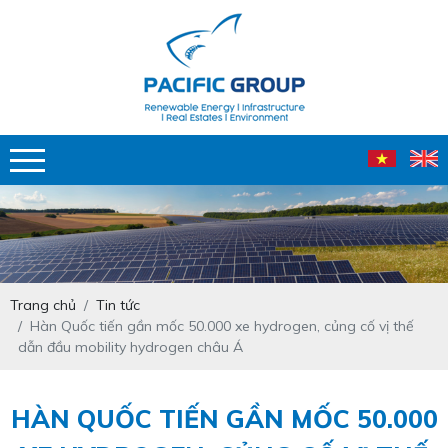
Trang chủ
Tin tức
Hàn Quốc tiến gần mốc 50.000 xe hydrogen, củng cố vị thế
dẫn đầu mobility hydrogen châu Á
HÀN QUỐC TIẾN GẦN MỐC 50.000