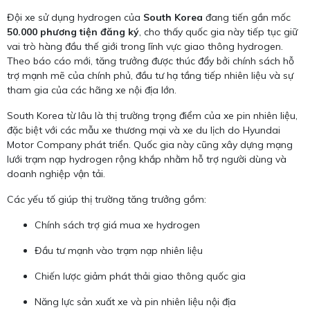
Đội xe sử dụng hydrogen của
South Korea
đang tiến gần mốc
50.000 phương tiện đăng ký
, cho thấy quốc gia này tiếp tục giữ
vai trò hàng đầu thế giới trong lĩnh vực giao thông hydrogen.
Theo báo cáo mới, tăng trưởng được thúc đẩy bởi chính sách hỗ
trợ mạnh mẽ của chính phủ, đầu tư hạ tầng tiếp nhiên liệu và sự
tham gia của các hãng xe nội địa lớn.
South Korea từ lâu là thị trường trọng điểm của xe pin nhiên liệu,
đặc biệt với các mẫu xe thương mại và xe du lịch do Hyundai
Motor Company phát triển. Quốc gia này cũng xây dựng mạng
lưới trạm nạp hydrogen rộng khắp nhằm hỗ trợ người dùng và
doanh nghiệp vận tải.
Các yếu tố giúp thị trường tăng trưởng gồm:
Chính sách trợ giá mua xe hydrogen
Đầu tư mạnh vào trạm nạp nhiên liệu
Chiến lược giảm phát thải giao thông quốc gia
Năng lực sản xuất xe và pin nhiên liệu nội địa