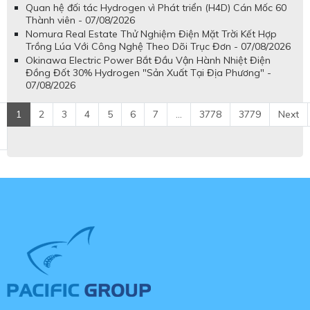
Quan hệ đối tác Hydrogen vì Phát triển (H4D) Cán Mốc 60
Thành viên - 07/08/2026
Nomura Real Estate Thử Nghiệm Điện Mặt Trời Kết Hợp
Trồng Lúa Với Công Nghệ Theo Dõi Trục Đơn - 07/08/2026
Okinawa Electric Power Bắt Đầu Vận Hành Nhiệt Điện
Đồng Đốt 30% Hydrogen "Sản Xuất Tại Địa Phương" -
07/08/2026
1
2
3
4
5
6
7
...
3778
3779
Next