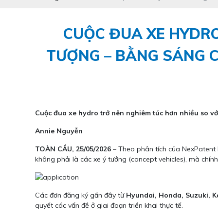
CUỘC ĐUA XE HYDRO
TƯỢNG – BẰNG SÁNG C
Cuộc đua xe hydro trở nên nghiêm túc hơn nhiều so vớ
Annie Nguyễn
TOÀN CẦU, 25/05/2026
– Theo phân tích của NexPatent L
không phải là các xe ý tưởng (concept vehicles), mà chín
Các đơn đăng ký gần đây từ
Hyundai, Honda, Suzuki, 
quyết các vấn đề ở giai đoạn triển khai thực tế.