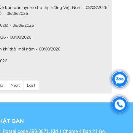
ề bài toán hydro cho thị trường Việt Nam - 08/08/2026
ổi - 08/08/2026
2026) - 08/08/2026
026 - 08/08/2026
n khí thải mỗi năm - 08/08/2026
2026
83
Next
Last
NHẬT BẢN
o
: Postal code 390-0871, Kiri 1 Chome 4 Ban 21 Go,