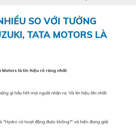
NHIỀU SO VỚI TƯỞNG
ZUKI, TATA MOTORS LÀ
Motors là tín hiệu rõ ràng nhất
ng gì hầu hết mọi người nhận ra. Và tín hiệu lớn nhất
i "Hydro có hoạt động được không?" và hiện đang giải