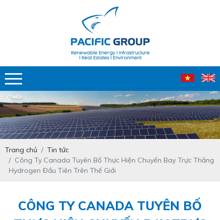
Trang chủ
Tin tức
Công Ty Canada Tuyên Bố Thực Hiện Chuyến Bay Trực Thăng
Hydrogen Đầu Tiên Trên Thế Giới
CÔNG TY CANADA TUYÊN BỐ