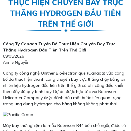
THỰC HIỆN CHUYẾN BAY TRỰC
THĂNG HYDROGEN ĐẦU TIÊN
TRÊN THẾ GIỚI
Công Ty Canada Tuyên Bố Thực Hiện Chuyến Bay Trực
Thăng Hydrogen Đầu Tiên Trên Thế Giới
09/05/2026
Annie Nguyễn
Công ty công nghệ Unither Bioélectronique (Canada) vừa công
bố đã thực hiện thành công chuyến bay trực thăng chạy bằng pin
nhiên liệu hydrogen đầu tiên trên thế giới có phi công điều khiển
theo đầy đủ quy trình bay. Dự án được hợp tác với Robinson
Helicopter Company (Mỹ), đánh dấu một bước tiến quan trọng
trong ứng dụng hydrogen cho hàng không không phát thải.
Máy bay thử nghiệm là mẫu Robinson R44 bốn chỗ ngồi, được cải