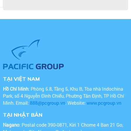
TẠI VIỆT NAM
Hồ Chí Minh
: Phòng 5.8, Tầng 5, Khu B, Tòa nhà Indochina
Park, số 4 Nguyễn Đình Chiểu, Phường Tân Định, TP Hồ Chí
Minh. Email:
888@pcgroup.vn
. Website:
www.pcgroup.vn
TẠI NHẬT BẢN
Nagano
: Postal code 390-0871, Kiri 1 Chome 4 Ban 21 Go,