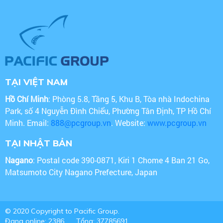
TẠI VIỆT NAM
Hồ Chí Minh
: Phòng 5.8, Tầng 5, Khu B, Tòa nhà Indochina
Park, số 4 Nguyễn Đình Chiểu, Phường Tân Định, TP Hồ Chí
Minh. Email:
888@pcgroup.vn
. Website:
www.pcgroup.vn
TẠI NHẬT BẢN
Nagano
: Postal code 390-0871, Kiri 1 Chome 4 Ban 21 Go,
Matsumoto City Nagano Prefecture, Japan
© 2020 Copyright to Pacific Group.
Đang online: 2386
Tổng: 37785691