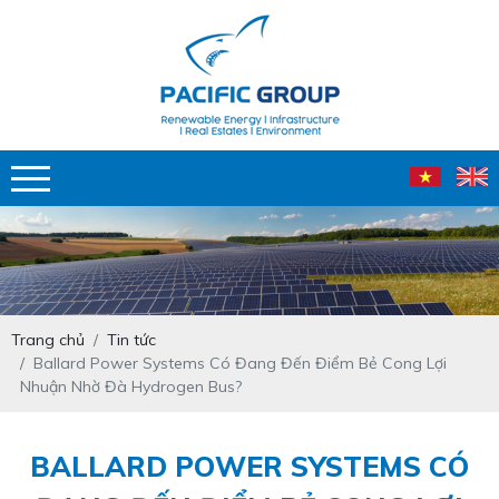
Trang chủ
Tin tức
Ballard Power Systems Có Đang Đến Điểm Bẻ Cong Lợi
Nhuận Nhờ Đà Hydrogen Bus?
BALLARD POWER SYSTEMS CÓ