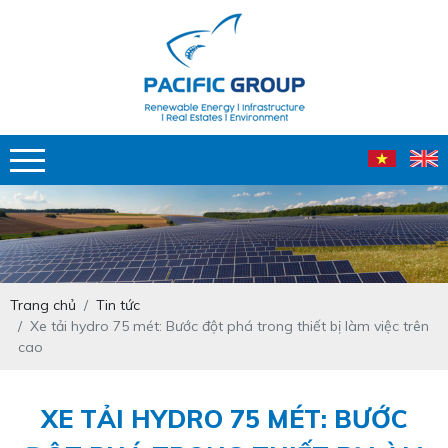
Trang chủ
Tin tức
Xe tải hydro 75 mét: Bước đột phá trong thiết bị làm việc trên
cao
XE TẢI HYDRO 75 MÉT: BƯỚC