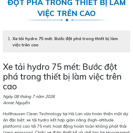
ĐỘT PHÁ TRONG THIẾT BỊ LÀM
VIỆC TRÊN CAO
Xe tải hydro 75 mét: Bước đột phá trong thiết bị làm
việc trên cao
Xe tải hydro 75 mét: Bước đột
phá trong thiết bị làm việc trên
cao
Ngày 08 tháng 7 năm 2026
Annie Nguyễn
Holthausen Clean Technology tại Hà Lan vừa hoàn thiện một dự
án đặc biệt: xe tải hydro kết hợp giàn nâng (high-altitude
platform) cao tới 75 mét, hoạt động hoàn toàn không phát thải
(zero emission). Chiếc xe được thiết kế và chế tạo tại Hoogezand