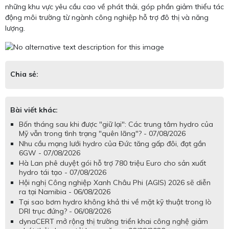
những khu vực yêu cầu cao về phát thải, góp phần giảm thiểu tác
động môi trường từ ngành công nghiệp hỗ trợ đô thị và năng
lượng.
Chia sẻ:
Bài viết khác:
Bốn tháng sau khi được "giữ lại": Các trung tâm hydro của
Mỹ vẫn trong tình trạng "quên lãng"? - 07/08/2026
Nhu cầu mạng lưới hydro của Đức tăng gấp đôi, đạt gần
6GW - 07/08/2026
Hà Lan phê duyệt gói hỗ trợ 780 triệu Euro cho sản xuất
hydro tái tạo - 07/08/2026
Hội nghị Công nghiệp Xanh Châu Phi (AGIS) 2026 sẽ diễn
ra tại Namibia - 06/08/2026
Tại sao bơm hydro không khả thi về mặt kỹ thuật trong lò
DRI trục đứng? - 06/08/2026
dynaCERT mở rộng thị trường triển khai công nghệ giảm