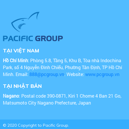
TẠI VIỆT NAM
Hồ Chí Minh
: Phòng 5.8, Tầng 5, Khu B, Tòa nhà Indochina
Park, số 4 Nguyễn Đình Chiểu, Phường Tân Định, TP Hồ Chí
Minh. Email:
888@pcgroup.vn
. Website:
www.pcgroup.vn
TẠI NHẬT BẢN
Nagano
: Postal code 390-0871, Kiri 1 Chome 4 Ban 21 Go,
Matsumoto City Nagano Prefecture, Japan
© 2020 Copyright to Pacific Group.