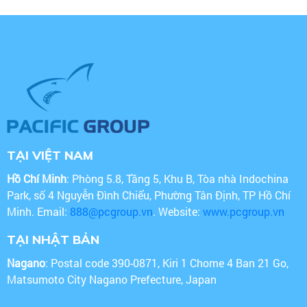
TẠI VIỆT NAM
Hồ Chí Minh
: Phòng 5.8, Tầng 5, Khu B, Tòa nhà Indochina
Park, số 4 Nguyễn Đình Chiểu, Phường Tân Định, TP Hồ Chí
Minh. Email:
888@pcgroup.vn
. Website:
www.pcgroup.vn
TẠI NHẬT BẢN
Nagano
: Postal code 390-0871, Kiri 1 Chome 4 Ban 21 Go,
Matsumoto City Nagano Prefecture, Japan