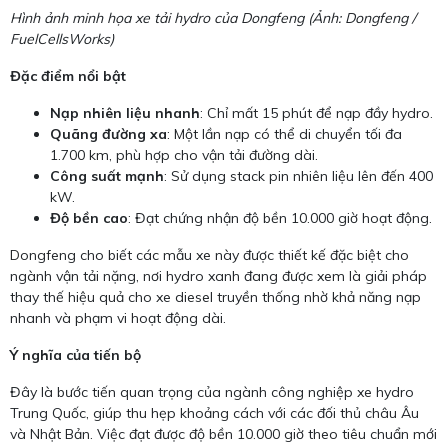
Hình ảnh minh họa xe tải hydro của Dongfeng (Ảnh: Dongfeng /
FuelCellsWorks)
Đặc điểm nổi bật
Nạp nhiên liệu nhanh
: Chỉ mất 15 phút để nạp đầy hydro.
Quãng đường xa
: Một lần nạp có thể di chuyển tối đa
1.700 km, phù hợp cho vận tải đường dài.
Công suất mạnh
: Sử dụng stack pin nhiên liệu lên đến 400
kW.
Độ bền cao
: Đạt chứng nhận độ bền 10.000 giờ hoạt động.
Dongfeng cho biết các mẫu xe này được thiết kế đặc biệt cho
ngành vận tải nặng, nơi hydro xanh đang được xem là giải pháp
thay thế hiệu quả cho xe diesel truyền thống nhờ khả năng nạp
nhanh và phạm vi hoạt động dài.
Ý nghĩa của tiến bộ
Đây là bước tiến quan trọng của ngành công nghiệp xe hydro
Trung Quốc, giúp thu hẹp khoảng cách với các đối thủ châu Âu
và Nhật Bản. Việc đạt được độ bền 10.000 giờ theo tiêu chuẩn mới