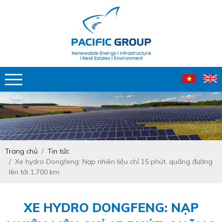
Trang chủ
Tin tức
Xe hydro Dongfeng: Nạp nhiên liệu chỉ 15 phút, quãng đường
lên tới 1.700 km
XE HYDRO DONGFENG: NẠP