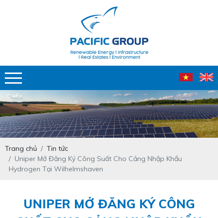
Trang chủ
Tin tức
Uniper Mở Đăng Ký Công Suất Cho Cảng Nhập Khẩu
Hydrogen Tại Wilhelmshaven
UNIPER MỞ ĐĂNG KÝ CÔNG