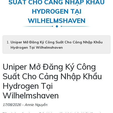
SUẤT CHO CẢNG NHẬP KHẨU
HYDROGEN TẠI
WILHELMSHAVEN
Uniper Mở Đăng Ký Công Suất Cho Cảng Nhập Khẩu
Hydrogen Tại Wilhelmshaven
Uniper Mở Đăng Ký Công
Suất Cho Cảng Nhập Khẩu
Hydrogen Tại
Wilhelmshaven
17/08/2026 – Annie Nguyễn