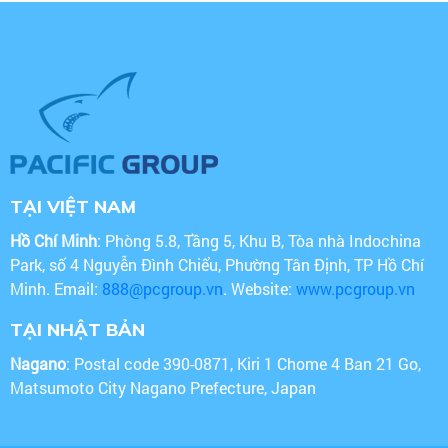
TẠI VIỆT NAM
Hồ Chí Minh
: Phòng 5.8, Tầng 5, Khu B, Tòa nhà Indochina
Park, số 4 Nguyễn Đình Chiểu, Phường Tân Định, TP Hồ Chí
Minh. Email:
888@pcgroup.vn
. Website:
www.pcgroup.vn
TẠI NHẬT BẢN
Nagano
: Postal code 390-0871, Kiri 1 Chome 4 Ban 21 Go,
Matsumoto City Nagano Prefecture, Japan