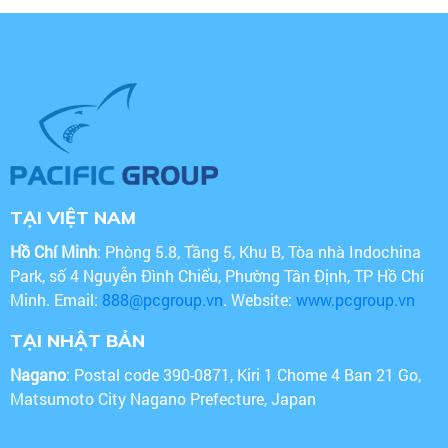
TẠI VIỆT NAM
Hồ Chí Minh
: Phòng 5.8, Tầng 5, Khu B, Tòa nhà Indochina
Park, số 4 Nguyễn Đình Chiểu, Phường Tân Định, TP Hồ Chí
Minh. Email:
888@pcgroup.vn
. Website:
www.pcgroup.vn
TẠI NHẬT BẢN
Nagano
: Postal code 390-0871, Kiri 1 Chome 4 Ban 21 Go,
Matsumoto City Nagano Prefecture, Japan