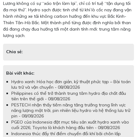
Lương không có sự “xáo trộn làm lại”, chỉ có trí tuệ “tận dụng tối
đa mọi thứ”. Hydro sạch được tinh chế từ khí lò cốc nay đang vận
hành những xe tải không carbon hướng đến khu vực Bắc Kinh-
Thiên Tân-Hà Bắc. Một thành phố từng được định nghĩa bởi than
đá đang chạy đua hướng tới một danh tính mới: trung tâm năng
lượng sạch.
Chia sẻ:
Bài viết khác:
Hydro xanh: Hóa học đơn giản, kỹ thuật phức tạp – Bài toán
lưu trữ và vận chuyển - 08/08/2026
Philippines có thể trở thành trung tâm hydro địa chất đầu
tiên trên thế giới - 08/08/2026
PESTECH nhận thấy tiềm năng tăng trưởng trong lĩnh vực
năng lượng mặt trời, pin nhiên liệu hydro và hệ thống lưu trữ
pin - 08/08/2026
PGEO của Indonesia đặt mục tiêu sản xuất hydro xanh vào
cuối 2026, Toyota là khách hàng đầu tiên - 08/08/2026
Indonesia thúc đẩy thí điểm chuyển đổi khí bãi chôn lấp