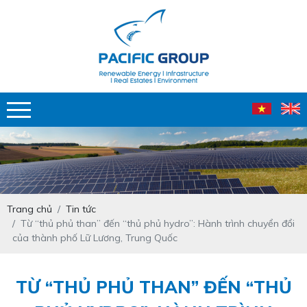
Trang chủ
Tin tức
Từ “thủ phủ than” đến “thủ phủ hydro”: Hành trình chuyển đổi
của thành phố Lữ Lương, Trung Quốc
TỪ “THỦ PHỦ THAN” ĐẾN “THỦ