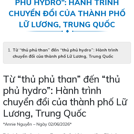
PHỦ HYDRO”: HÀNH TRÌNH
CHUYỂN ĐỔI CỦA THÀNH PHỐ
LỮ LƯƠNG, TRUNG QUỐC
Từ “thủ phủ than” đến “thủ phủ hydro”: Hành trình
chuyển đổi của thành phố Lữ Lương, Trung Quốc
Từ “thủ phủ than” đến “thủ
phủ hydro”: Hành trình
chuyển đổi của thành phố Lữ
Lương, Trung Quốc
*Annie Nguyễn – Ngày 02/06/2026*