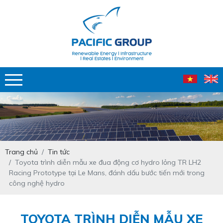
Trang chủ
Tin tức
Toyota trình diễn mẫu xe đua động cơ hydro lỏng TR LH2
Racing Prototype tại Le Mans, đánh dấu bước tiến mới trong
công nghệ hydro
TOYOTA TRÌNH DIỄN MẪU XE