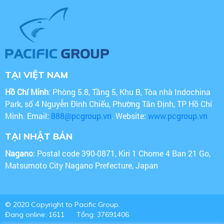
TẠI VIỆT NAM
Hồ Chí Minh
: Phòng 5.8, Tầng 5, Khu B, Tòa nhà Indochina
Park, số 4 Nguyễn Đình Chiểu, Phường Tân Định, TP Hồ Chí
Minh. Email:
888@pcgroup.vn
. Website:
www.pcgroup.vn
TẠI NHẬT BẢN
Nagano
: Postal code 390-0871, Kiri 1 Chome 4 Ban 21 Go,
Matsumoto City Nagano Prefecture, Japan
© 2020 Copyright to Pacific Group.
Đang online: 1611
Tổng: 37691406