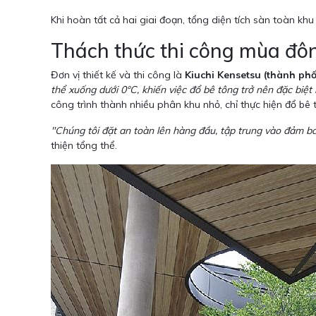
Khi hoàn tất cả hai giai đoạn, tổng diện tích sàn toàn khu
Thách thức thi công mùa đô
Đơn vị thiết kế và thi công là
Kiuchi Kensetsu (thành ph
thể xuống dưới 0°C, khiến việc đổ bê tông trở nên đặc biệt
công trình thành nhiều phân khu nhỏ, chỉ thực hiện đổ bê
"Chúng tôi đặt an toàn lên hàng đầu, tập trung vào đảm bả
thiện tổng thể.