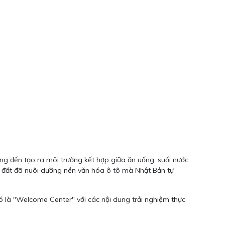
ng đến tạo ra môi trường kết hợp giữa ăn uống, suối nước
g đất đã nuôi dưỡng nền văn hóa ô tô mà Nhật Bản tự
ó là "Welcome Center" với các nội dung trải nghiệm thực