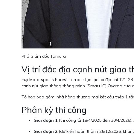
Phó Giám đốc Tamura
Vị trí đắc địa cạnh nút giao
Fuji Motorsports Forest Terrace tọa lạc tại địa chỉ 121
cạnh nút giao thông thông minh (Smart IC) Oyama của cao
Tổ hợp bao gồm: nhà hàng thương mại kết cấu thép 1 tầng
Phân kỳ thi công
Giai đoạn 1
(thi công từ 18/4/2025 đến 30/4/2026):
Giai đoạn 2
(dự kiến hoàn thành 25/12/2026, khai 