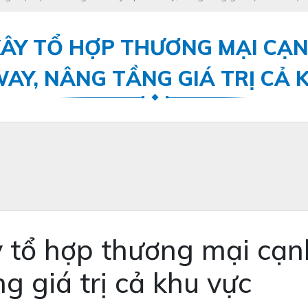
ÂY TỔ HỢP THƯƠNG MẠI CẠN
AY, NÂNG TẦNG GIÁ TRỊ CẢ 
 tổ hợp thương mại cạnh
 giá trị cả khu vực