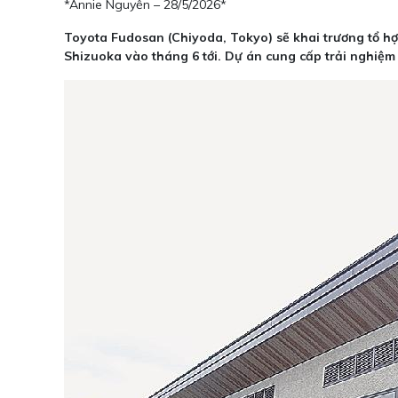
*Annie Nguyễn – 28/5/2026*
Toyota Fudosan (Chiyoda, Tokyo) sẽ khai trương tổ hợ
Shizuoka vào tháng 6 tới. Dự án cung cấp trải nghiệm