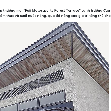
p thương mại "Fuji Motorsports Forest Terrace" cạnh trường đua 
 ẩm thực và suối nước nóng, qua đó nâng cao giá trị tổng thể ch