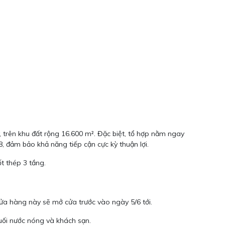
trên khu đất rộng 16.600 m². Đặc biệt, tổ hợp nằm ngay
 đảm bảo khả năng tiếp cận cực kỳ thuận lợi.
t thép 3 tầng.
cửa hàng này sẽ mở cửa trước vào ngày 5/6 tới.
uối nước nóng và khách sạn.