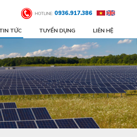
0936.917.386
HOTLINE:
TIN TỨC
TUYỂN DỤNG
LIÊN HỆ