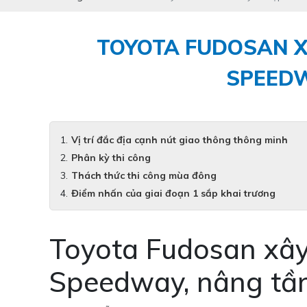
TOYOTA FUDOSAN X
SPEEDW
Vị trí đắc địa cạnh nút giao thông thông minh
Phân kỳ thi công
Thách thức thi công mùa đông
Điểm nhấn của giai đoạn 1 sắp khai trương
Toyota Fudosan xây
Speedway, nâng tầng