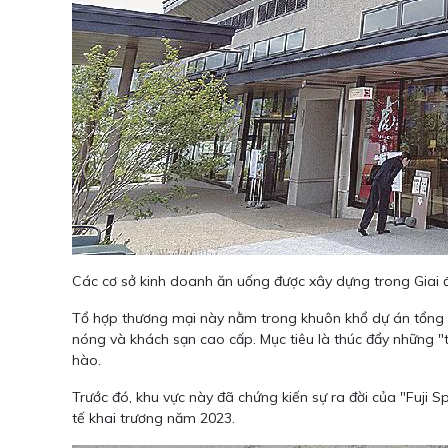
Các cơ sở kinh doanh ăn uống được xây dựng trong Giai 
Tổ hợp thương mại này nằm trong khuôn khổ dự án tổng th
nóng và khách sạn cao cấp. Mục tiêu là thúc đẩy những 
hào.
Trước đó, khu vực này đã chứng kiến sự ra đời của "Fuji
tế khai trương năm 2023.