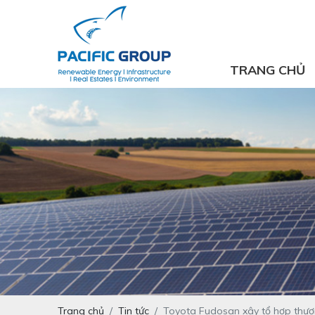
TRANG CHỦ
Trang chủ
Tin tức
Toyota Fudosan xây tổ hợp thươn