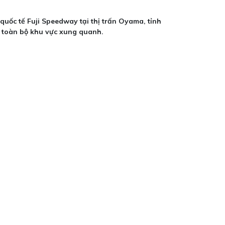
quốc tế Fuji Speedway tại thị trấn Oyama, tỉnh
o toàn bộ khu vực xung quanh.