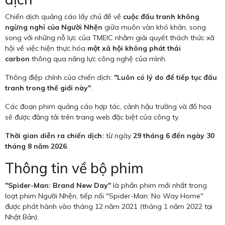
Chiến dịch quảng cáo lấy chủ đề về
cuộc đấu tranh không
ngừng nghỉ của Người Nhện
giữa muôn vàn khó khăn, song
song với những nỗ lực của TMEIC nhằm giải quyết thách thức xã
hội về việc hiện thực hóa
một xã hội không phát thải
carbon
thông qua năng lực công nghệ của mình.
Thông điệp chính của chiến dịch:
"Luôn có lý do để tiếp tục đấu
tranh trong thế giới này"
.
Các đoạn phim quảng cáo hợp tác, cảnh hậu trường và đồ họa
sẽ được đăng tải trên trang web đặc biệt của công ty.
Thời gian diễn ra chiến dịch:
từ ngày
29 tháng 6 đến ngày 30
tháng 8 năm 2026
.
Thông tin về bộ phim
"Spider-Man: Brand New Day"
là phần phim mới nhất trong
loạt phim Người Nhện, tiếp nối "Spider-Man: No Way Home"
được phát hành vào tháng 12 năm 2021 (tháng 1 năm 2022 tại
Nhật Bản).