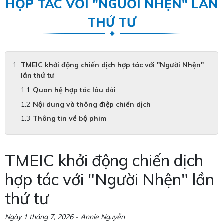
HỢP TÁC VỚI "NGƯỜI NHỆN" LẦN
THỨ TƯ
TMEIC khởi động chiến dịch hợp tác với "Người Nhện"
lần thứ tư
Quan hệ hợp tác lâu dài
Nội dung và thông điệp chiến dịch
Thông tin về bộ phim
TMEIC khởi động chiến dịch
hợp tác với "Người Nhện" lần
thứ tư
Ngày 1 tháng 7, 2026 - Annie Nguyễn