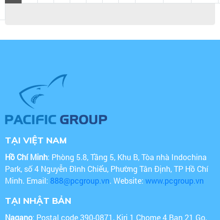
TẠI VIỆT NAM
Hồ Chí Minh
: Phòng 5.8, Tầng 5, Khu B, Tòa nhà Indochina
Park, số 4 Nguyễn Đình Chiểu, Phường Tân Định, TP Hồ Chí
Minh. Email:
888@pcgroup.vn
. Website:
www.pcgroup.vn
TẠI NHẬT BẢN
Nagano
: Postal code 390-0871, Kiri 1 Chome 4 Ban 21 Go,