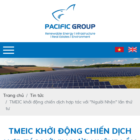
Trang chủ
Tin tức
TMEIC khởi động chiến dịch hợp tác với "Người Nhện" lần thứ
tư
TMEIC KHỞI ĐỘNG CHIẾN DỊCH