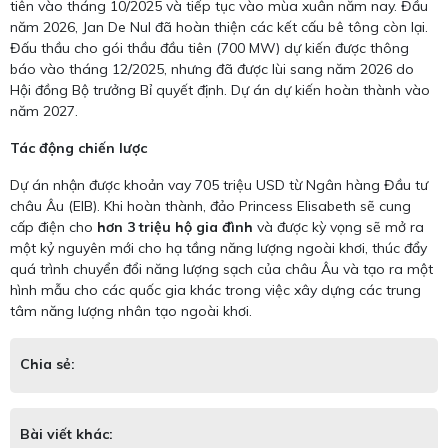
tiên vào tháng 10/2025 và tiếp tục vào mùa xuân năm nay. Đầu
năm 2026, Jan De Nul đã hoàn thiện các kết cấu bê tông còn lại.
Đấu thầu cho gói thầu đầu tiên (700 MW) dự kiến được thông
báo vào tháng 12/2025, nhưng đã được lùi sang năm 2026 do
Hội đồng Bộ trưởng Bỉ quyết định. Dự án dự kiến hoàn thành vào
năm 2027.
Tác động chiến lược
Dự án nhận được khoản vay 705 triệu USD từ Ngân hàng Đầu tư
châu Âu (EIB). Khi hoàn thành, đảo Princess Elisabeth sẽ cung
cấp điện cho
hơn 3 triệu hộ gia đình
và được kỳ vọng sẽ mở ra
một kỷ nguyên mới cho hạ tầng năng lượng ngoài khơi, thúc đẩy
quá trình chuyển đổi năng lượng sạch của châu Âu và tạo ra một
hình mẫu cho các quốc gia khác trong việc xây dựng các trung
tâm năng lượng nhân tạo ngoài khơi.
Chia sẻ:
Bài viết khác: