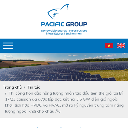
Trang chủ
Tin tức
Thi công hòn đảo năng lượng nhân tạo đầu tiên thế giới tại Bỉ:
17/23 caisson đã được lắp đặt, kết nối 3,5 GW điện gió ngoài
khơi, tích hợp HVDC và HVAC, mở ra kỷ nguyên trung tâm năng
lượng ngoài khơi cho châu Âu