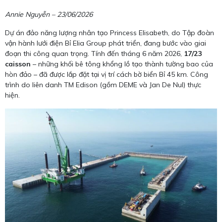
Annie Nguyễn – 23/06/2026
Dự án đảo năng lượng nhân tạo Princess Elisabeth, do Tập đoàn
vận hành lưới điện Bỉ Elia Group phát triển, đang bước vào giai
đoạn thi công quan trọng. Tính đến tháng 6 năm 2026,
17/23
caisson
– những khối bê tông khổng lồ tạo thành tường bao của
hòn đảo – đã được lắp đặt tại vị trí cách bờ biển Bỉ 45 km. Công
trình do liên danh TM Edison (gồm DEME và Jan De Nul) thực
hiện.