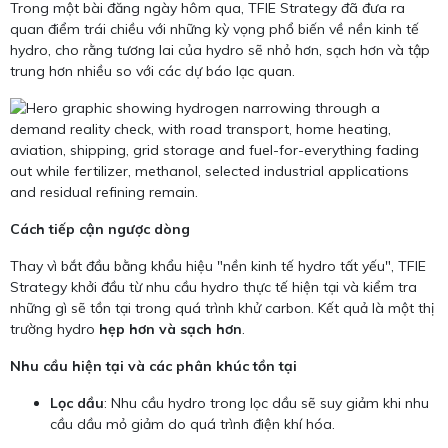
Trong một bài đăng ngày hôm qua, TFIE Strategy đã đưa ra
quan điểm trái chiều với những kỳ vọng phổ biến về nền kinh tế
hydro, cho rằng tương lai của hydro sẽ nhỏ hơn, sạch hơn và tập
trung hơn nhiều so với các dự báo lạc quan.
Cách tiếp cận ngược dòng
Thay vì bắt đầu bằng khẩu hiệu "nền kinh tế hydro tất yếu", TFIE
Strategy khởi đầu từ nhu cầu hydro thực tế hiện tại và kiểm tra
những gì sẽ tồn tại trong quá trình khử carbon. Kết quả là một thị
trường hydro
hẹp hơn và sạch hơn
.
Nhu cầu hiện tại và các phân khúc tồn tại
Lọc dầu
: Nhu cầu hydro trong lọc dầu sẽ suy giảm khi nhu
cầu dầu mỏ giảm do quá trình điện khí hóa.