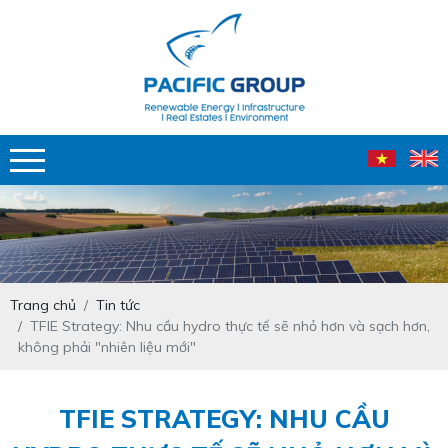
Trang chủ
Tin tức
TFIE Strategy: Nhu cầu hydro thực tế sẽ nhỏ hơn và sạch hơn,
không phải "nhiên liệu mới"
TFIE STRATEGY: NHU CẦU