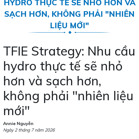
HYDRO THỰC TẾ SẼ NHỎ HƠN VÀ
SẠCH HƠN, KHÔNG PHẢI "NHIÊN
LIỆU MỚI"
TFIE Strategy: Nhu cầu
hydro thực tế sẽ nhỏ
hơn và sạch hơn,
không phải "nhiên liệu
mới"
Annie Nguyễn
Ngày 2 tháng 7 năm 2026