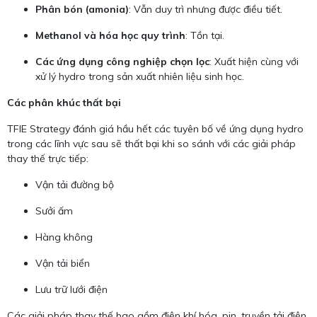
Phân bón (amonia)
: Vẫn duy trì nhưng được điều tiết.
Methanol và hóa học quy trình
: Tồn tại.
Các ứng dụng công nghiệp chọn lọc
: Xuất hiện cùng với
xử lý hydro trong sản xuất nhiên liệu sinh học.
Các phân khúc thất bại
TFIE Strategy đánh giá hầu hết các tuyên bố về ứng dụng hydro
trong các lĩnh vực sau sẽ thất bại khi so sánh với các giải pháp
thay thế trực tiếp:
Vận tải đường bộ
Sưởi ấm
Hàng không
Vận tải biển
Lưu trữ lưới điện
Các giải pháp thay thế bao gồm điện khí hóa, pin, truyền tải điện,