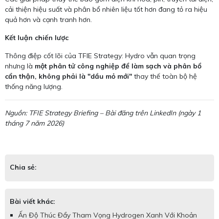
cải thiện hiệu suất và phân bổ nhiên liệu tốt hơn đang tỏ ra hiệu
quả hơn và cạnh tranh hơn.
Kết luận chiến lược
Thông điệp cốt lõi của TFIE Strategy: Hydro vẫn quan trọng
nhưng là
một phân tử công nghiệp để làm sạch và phân bổ
cẩn thận, không phải là "dầu mỏ mới"
thay thế toàn bộ hệ
thống năng lượng.
Nguồn: TFIE Strategy Briefing – Bài đăng trên LinkedIn (ngày 1
tháng 7 năm 2026)
Chia sẻ:
Bài viết khác:
Ấn Độ Thúc Đẩy Tham Vọng Hydrogen Xanh Với Khoản