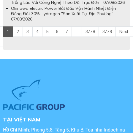
Trồng Lúa Với Công Nghệ Theo Dõi Trục Đơn - 07/08/2026
Okinawa Electric Power Bắt Đầu Vận Hành Nhiệt Điện
Đồng Đốt 30% Hydrogen "Sản Xuất Tại Địa Phương" -
07/08/2026
1
2
3
4
5
6
7
...
3778
3779
Next
TẠI VIỆT NAM
Hồ Chí Minh
: Phòng 5.8, Tầng 5, Khu B, Tòa nhà Indochina