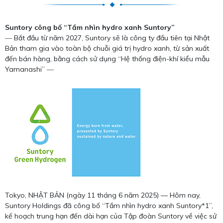
Suntory công bố “Tầm nhìn hydro xanh Suntory”
― Bắt đầu từ năm 2027, Suntory sẽ là công ty đầu tiên tại Nhật
Bản tham gia vào toàn bộ chuỗi giá trị hydro xanh, từ sản xuất
đến bán hàng, bằng cách sử dụng “Hệ thống điện-khí kiểu mẫu
Yamanashi” ―
Tokyo, NHẬT BẢN (ngày 11 tháng 6 năm 2025) — Hôm nay,
Suntory Holdings đã công bố “Tầm nhìn hydro xanh Suntory*1”,
kế hoạch trung hạn đến dài hạn của Tập đoàn Suntory về việc sử