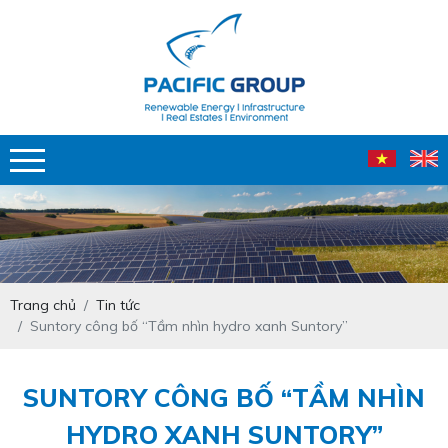
Trang chủ
Tin tức
Suntory công bố “Tầm nhìn hydro xanh Suntory”
SUNTORY CÔNG BỐ “TẦM NHÌN
HYDRO XANH SUNTORY”