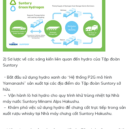
2) Sơ lược về các sáng kiến ​​liên quan đến hydro của Tập đoàn
Suntory
・Bắt đầu sử dụng hydro xanh do “Hệ thống P2G mô hình
Yamanashi” sản xuất tại các địa điểm do Tập đoàn Suntory sở
hữu.
－ Vận hành lò hơi hydro cho quy trình khử trùng nhiệt tại Nhà
máy nước Suntory Minami Alps Hakushu.
－ Khám phá việc sử dụng hydro để chưng cất trực tiếp trong sản
xuất rượu whisky tại Nhà máy chưng cất Suntory Hakushu.