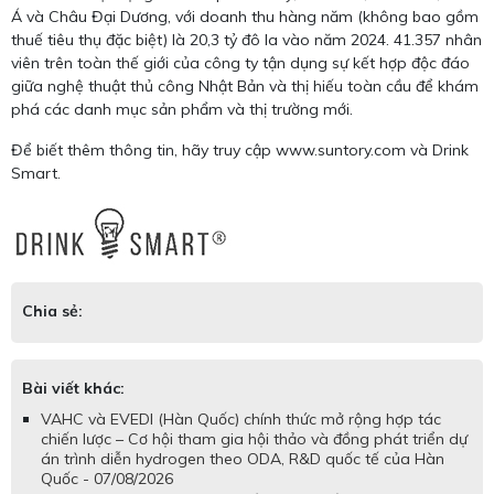
Á và Châu Đại Dương, với doanh thu hàng năm (không bao gồm
thuế tiêu thụ đặc biệt) là 20,3 tỷ đô la vào năm 2024. 41.357 nhân
viên trên toàn thế giới của công ty tận dụng sự kết hợp độc đáo
giữa nghệ thuật thủ công Nhật Bản và thị hiếu toàn cầu để khám
phá các danh mục sản phẩm và thị trường mới.
Để biết thêm thông tin, hãy truy cập www.suntory.com và Drink
Smart.
Chia sẻ:
Bài viết khác:
VAHC và EVEDI (Hàn Quốc) chính thức mở rộng hợp tác
chiến lược – Cơ hội tham gia hội thảo và đồng phát triển dự
án trình diễn hydrogen theo ODA, R&D quốc tế của Hàn
Quốc - 07/08/2026