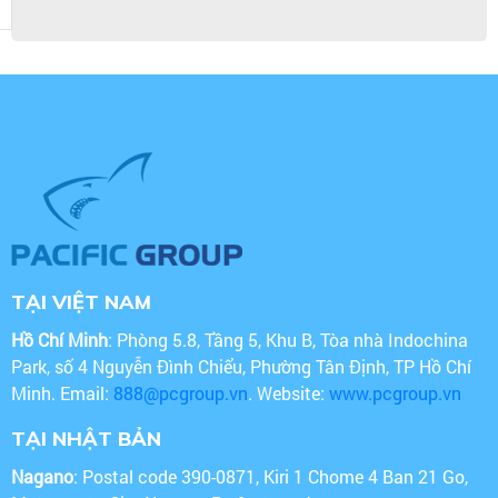
TẠI VIỆT NAM
Hồ Chí Minh
: Phòng 5.8, Tầng 5, Khu B, Tòa nhà Indochina
Park, số 4 Nguyễn Đình Chiểu, Phường Tân Định, TP Hồ Chí
Minh. Email:
888@pcgroup.vn
. Website:
www.pcgroup.vn
TẠI NHẬT BẢN
Nagano
: Postal code 390-0871, Kiri 1 Chome 4 Ban 21 Go,