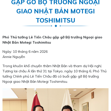
GẶP GỠ BỘ TRƯỞNG NGOẠI
GIAO NHẬT BẢN MOTEGI
TOSHIMITSU
Phó Thủ tướng Lê Tiến Châu gặp gỡ Bộ trưởng Ngoại giao
Nhật Bản Motegi Toshimitsu
Ngày: 10 tháng 6 năm 2026
Annie Nguyễn
Trong khuôn khổ chuyến thăm Nhật Bản và tham dự Hội nghị
Tương lai châu Á lần thứ 31 tại Tokyo, ngày 10 tháng 6, Phó Thủ
tướng Chính phủ Lê Tiến Châu đã có buổi gặp gỡ Bộ trưởng
Ngoại giao Nhật Bản Motegi Toshimitsu.