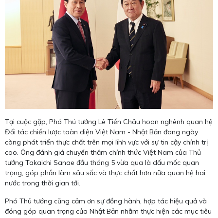
Tại cuộc gặp, Phó Thủ tướng Lê Tiến Châu hoan nghênh quan hệ
Đối tác chiến lược toàn diện Việt Nam - Nhật Bản đang ngày
càng phát triển thực chất trên mọi lĩnh vực với sự tin cậy chính trị
cao. Ông đánh giá chuyến thăm chính thức Việt Nam của Thủ
tướng Takaichi Sanae đầu tháng 5 vừa qua là dấu mốc quan
trọng, góp phần làm sâu sắc và thực chất hơn nữa quan hệ hai
nước trong thời gian tới.
Phó Thủ tướng cũng cảm ơn sự đồng hành, hợp tác hiệu quả và
đóng góp quan trọng của Nhật Bản nhằm thực hiện các mục tiêu