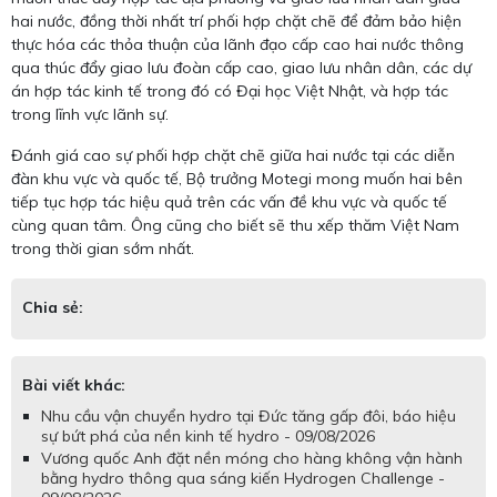
hai nước, đồng thời nhất trí phối hợp chặt chẽ để đảm bảo hiện
thực hóa các thỏa thuận của lãnh đạo cấp cao hai nước thông
qua thúc đẩy giao lưu đoàn cấp cao, giao lưu nhân dân, các dự
án hợp tác kinh tế trong đó có Đại học Việt Nhật, và hợp tác
trong lĩnh vực lãnh sự.
Đánh giá cao sự phối hợp chặt chẽ giữa hai nước tại các diễn
đàn khu vực và quốc tế, Bộ trưởng Motegi mong muốn hai bên
tiếp tục hợp tác hiệu quả trên các vấn đề khu vực và quốc tế
cùng quan tâm. Ông cũng cho biết sẽ thu xếp thăm Việt Nam
trong thời gian sớm nhất.
Chia sẻ:
Bài viết khác:
Nhu cầu vận chuyển hydro tại Đức tăng gấp đôi, báo hiệu
sự bứt phá của nền kinh tế hydro - 09/08/2026
Vương quốc Anh đặt nền móng cho hàng không vận hành
bằng hydro thông qua sáng kiến Hydrogen Challenge -