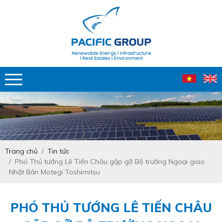
Trang chủ
Tin tức
Phó Thủ tướng Lê Tiến Châu gặp gỡ Bộ trưởng Ngoại giao
Nhật Bản Motegi Toshimitsu
PHÓ THỦ TƯỚNG LÊ TIẾN CHÂU