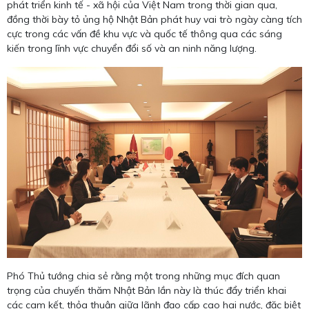
phát triển kinh tế - xã hội của Việt Nam trong thời gian qua,
đồng thời bày tỏ ủng hộ Nhật Bản phát huy vai trò ngày càng tích
cực trong các vấn đề khu vực và quốc tế thông qua các sáng
kiến trong lĩnh vực chuyển đổi số và an ninh năng lượng.
Phó Thủ tướng chia sẻ rằng một trong những mục đích quan
trọng của chuyến thăm Nhật Bản lần này là thúc đẩy triển khai
các cam kết, thỏa thuận giữa lãnh đạo cấp cao hai nước, đặc biệt