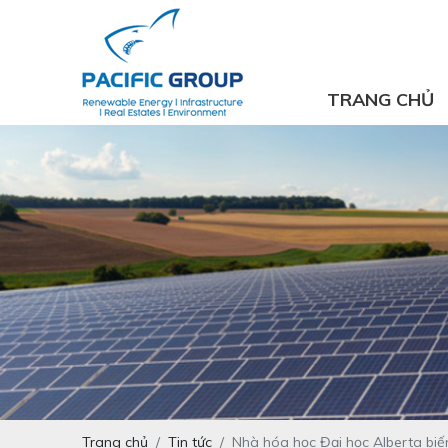
TRANG CHỦ
Trang chủ
Tin tức
Nhà hóa học Đại học Alberta biế