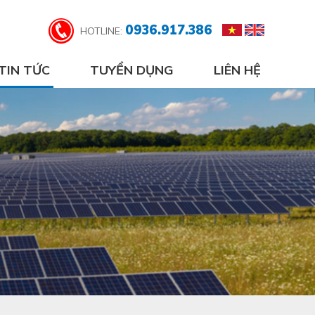
0936.917.386
HOTLINE:
TIN TỨC
TUYỂN DỤNG
LIÊN HỆ