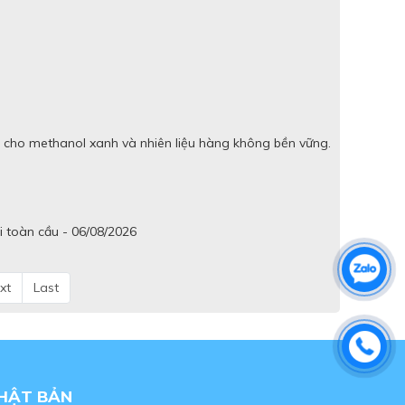
 cho methanol xanh và nhiên liệu hàng không bền vững.
i toàn cầu - 06/08/2026
xt
Last
NHẬT BẢN