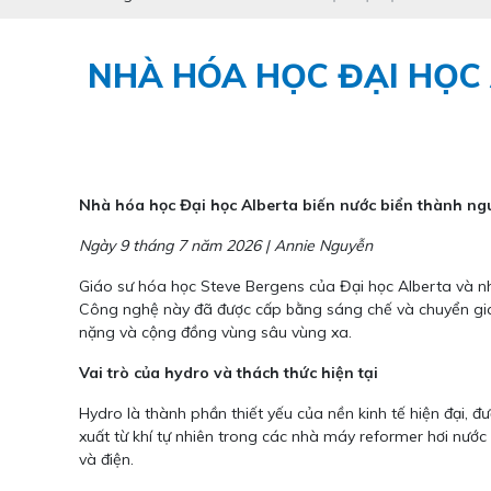
NHÀ HÓA HỌC ĐẠI HỌC
Nhà hóa học Đại học Alberta biến nước biển thành ng
Ngày 9 tháng 7 năm 2026 | Annie Nguyễn
Giáo sư hóa học Steve Bergens của Đại học Alberta và nhó
Công nghệ này đã được cấp bằng sáng chế và chuyển gia
nặng và cộng đồng vùng sâu vùng xa.
Vai trò của hydro và thách thức hiện tại
Hydro là thành phần thiết yếu của nền kinh tế hiện đại, đ
xuất từ khí tự nhiên trong các nhà máy reformer hơi nước 
và điện.