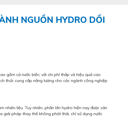
HÀNH NGUỒN HYDRO DỒI
o gồm cả nước biển, với chi phí thấp và hiệu quả cao.
ách thức cung cấp năng lượng cho các ngành công nghiệp
m nhiên liệu. Tuy nhiên, phần lớn hydro hiện nay được sản
 ra giải pháp thay thế không phát thải, chỉ sử dụng nước