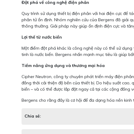
Đột phá về công nghệ điện phân
Quy trình sử dụng thiết bị điện phân với hai điện cực để
phân tử ổn định. Nhóm nghiên cứu của Bergens đã giải quyế
thông thường. Giải pháp này giúp ổn định điện cực và tăn
Lợi thế từ nước biển
Một điểm đột phá khác là công nghệ này có thể sử dụng tr
tinh là nước biển. Bergens nhấn mạnh mục tiêu là giúp bấ
Tiềm năng ứng dụng và thương mại hóa
Cipher Neutron, công ty chuyên phát triển máy điện phân
đồng thời cải thiện độ bền của thiết bị. Do hiệu suất cao,
biển – và có thể được lắp đặt ngay cả tại các cộng đồng 
Bergens cho rằng đây là cơ hội để đa dạng hóa nền kinh t
Chia sẻ: