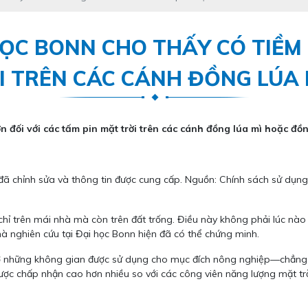
ỌC BONN CHO THẤY CÓ TIỀM
I TRÊN CÁC CÁNH ĐỒNG LÚA
 đối với các tấm pin mặt trời trên các cánh đồng lúa mì hoặc đồ
đã chỉnh sửa và thông tin được cung cấp. Nguồn: Chính sách sử dụng 
ỉ trên mái nhà mà còn trên đất trống. Điều này không phải lúc nào 
hà nghiên cứu tại Đại học Bonn hiện đã có thể chứng minh.
t ở những không gian được sử dụng cho mục đích nông nghiệp—chẳng
ược chấp nhận cao hơn nhiều so với các công viên năng lượng mặt tr