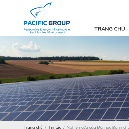
TRANG CHỦ
Trang chủ
Tin tức
Nghiên cứu của Đại học Bonn cho 