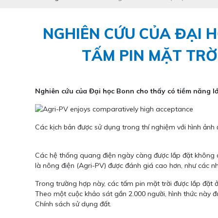
NGHIÊN CỨU CỦA ĐẠI H
TẤM PIN MẶT TRỜ
Nghiên cứu của Đại học Bonn cho thấy có tiềm năng lớn
Các kịch bản được sử dụng trong thí nghiệm với hình ảnh 
Các hệ thống quang điện ngày càng được lắp đặt không ch
là nông điện (Agri-PV) được đánh giá cao hơn, như các n
Trong trường hợp này, các tấm pin mặt trời được lắp đặ
Theo một cuộc khảo sát gần 2.000 người, hình thức này đ
Chính sách sử dụng đất.