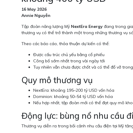
16 May 2026
Annie Nguyễn
Tập đoàn năng lượng Mỹ
NextEra Energy
đang trong gia
thương vụ có thể trở thành một trong những thương vụ sá
Theo các báo cáo, thỏa thuận dự kiến có thể:
Được cấu trúc chủ yếu bằng cổ phiếu
Công bố sớm nhất trong vài ngày tới
Tuy nhiên vẫn chưa được chốt và có thể đổ vỡ tron
Quy mô thương vụ
NextEra: khoảng 195–200 tỷ USD vốn hóa
Dominion: khoảng 50–54 tỷ USD vốn hóa
Nếu hợp nhất, tập đoàn mới có thể đạt quy mô kh
Động lực: bùng nổ nhu cầu đi
Thương vụ diễn ra trong bối cảnh nhu cầu điện tại Mỹ tă