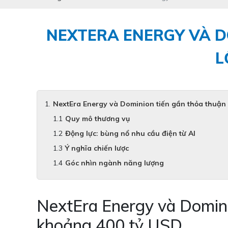
NEXTERA ENERGY VÀ D
L
NextEra Energy và Dominion tiến gần thỏa thuận 
Quy mô thương vụ
Động lực: bùng nổ nhu cầu điện từ AI
Ý nghĩa chiến lược
Góc nhìn ngành năng lượng
NextEra Energy và Dominio
khoảng 400 tỷ USD