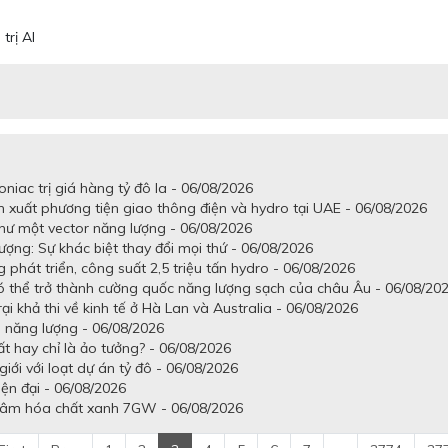
trị AI
niac trị giá hàng tỷ đô la - 06/08/2026
 xuất phương tiện giao thông điện và hydro tại UAE - 06/08/2026
hư một vector năng lượng - 06/08/2026
ợng: Sự khác biệt thay đổi mọi thứ - 06/08/2026
át triển, công suất 2,5 triệu tấn hydro - 06/08/2026
ó thể trở thành cường quốc năng lượng sạch của châu Âu - 06/08/20
ại khả thi về kinh tế ở Hà Lan và Australia - 06/08/2026
 năng lượng - 06/08/2026
ất hay chỉ là ảo tưởng? - 06/08/2026
iới với loạt dự án tỷ đô - 06/08/2026
iện đại - 06/08/2026
 tâm hóa chất xanh 7GW - 06/08/2026