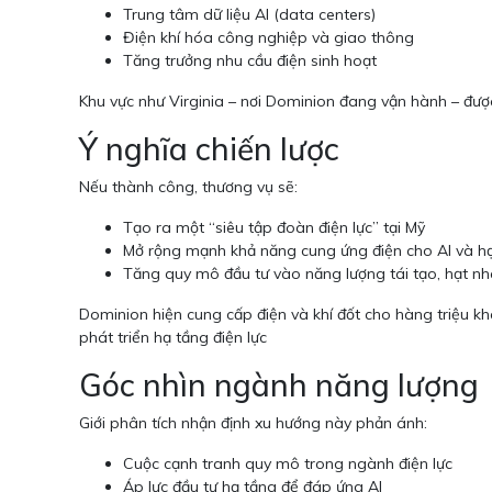
Trung tâm dữ liệu AI (data centers)
Điện khí hóa công nghiệp và giao thông
Tăng trưởng nhu cầu điện sinh hoạt
Khu vực như Virginia – nơi Dominion đang vận hành – được
Ý nghĩa chiến lược
Nếu thành công, thương vụ sẽ:
Tạo ra một “siêu tập đoàn điện lực” tại Mỹ
Mở rộng mạnh khả năng cung ứng điện cho AI và hạ
Tăng quy mô đầu tư vào năng lượng tái tạo, hạt nhâ
Dominion hiện cung cấp điện và khí đốt cho hàng triệu kh
phát triển hạ tầng điện lực
Góc nhìn ngành năng lượng
Giới phân tích nhận định xu hướng này phản ánh:
Cuộc cạnh tranh quy mô trong ngành điện lực
Áp lực đầu tư hạ tầng để đáp ứng AI