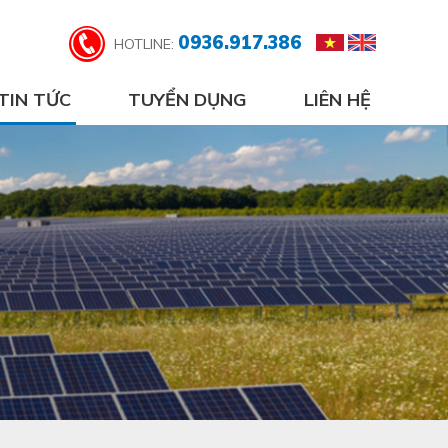
0936.917.386
HOTLINE:
TIN TỨC
TUYỂN DỤNG
LIÊN HỆ