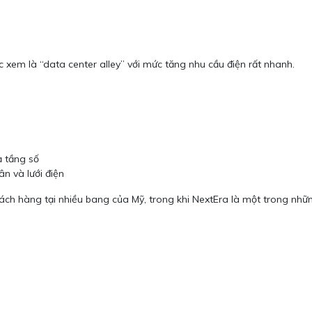
 xem là “data center alley” với mức tăng nhu cầu điện rất nhanh.
 tầng số
n và lưới điện
ách hàng tại nhiều bang của Mỹ, trong khi NextEra là một trong nhữn