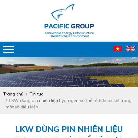
Trang chủ
Tin tức
LKW dùng pin nhiên liệu hydrogen có thể rẻ hơn diesel trong
một số điều kiện
LKW DÙNG PIN NHIÊN LIỆU