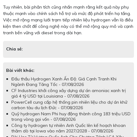
Tuy nhiên, bài phân tích cũng nhấn mạnh rằng kết quả này phụ
thuộc mạnh vào chính sách hỗ trợ và mức độ phát triển hạ tầng.
Việc mở rộng mạng lưới trạm tiếp nhiên liệu hydrogen vẫn là điều
kiện then chốt để công nghệ này có thể mở rộng quy mô và cạnh
tranh bền vững với diesel trong dài hạn.
Chia sẻ:
Bài viết khác:
Đấu thầu Hydrogen Xanh Ấn Độ: Giá Cạnh Tranh Khi
Ngành Đang Tăng Tốc - 07/08/2026
CF Industries khởi công xây dựng dự án amoniac xanh trị
giá 4 tỷ USD tại Louisiana - 07/08/2026
PowerCell cung cấp hệ thống pin nhiên liệu cho dự án khử
carbon tàu du lịch Đức - 07/08/2026
Quỹ hydrogen Nam Phi huy động thành công 183 triệu USD
trong vòng gọi vốn - 07/08/2026
Công ty hydrogen tự nhiên Anh Quốc lên kế hoạch khoan
thăm dò tại Iowa vào năm 2027/2028 - 07/08/2026