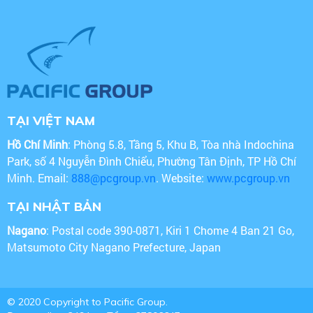
TẠI VIỆT NAM
Hồ Chí Minh
: Phòng 5.8, Tầng 5, Khu B, Tòa nhà Indochina
Park, số 4 Nguyễn Đình Chiểu, Phường Tân Định, TP Hồ Chí
Minh. Email:
888@pcgroup.vn
. Website:
www.pcgroup.vn
TẠI NHẬT BẢN
Nagano
: Postal code 390-0871, Kiri 1 Chome 4 Ban 21 Go,
Matsumoto City Nagano Prefecture, Japan
© 2020 Copyright to Pacific Group.