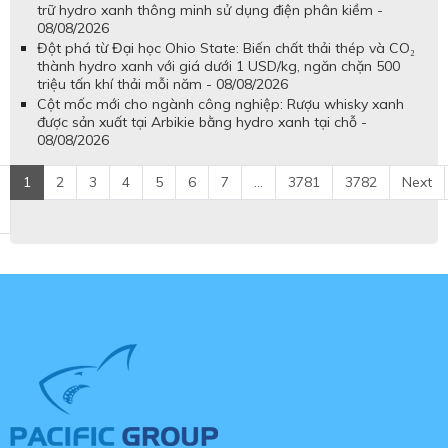
trữ hydro xanh thông minh sử dụng điện phân kiềm -
08/08/2026
Đột phá từ Đại học Ohio State: Biến chất thải thép và CO₂
thành hydro xanh với giá dưới 1 USD/kg, ngăn chặn 500
triệu tấn khí thải mỗi năm - 08/08/2026
Cột mốc mới cho ngành công nghiệp: Rượu whisky xanh
được sản xuất tại Arbikie bằng hydro xanh tại chỗ -
08/08/2026
1
2
3
4
5
6
7
...
3781
3782
Next