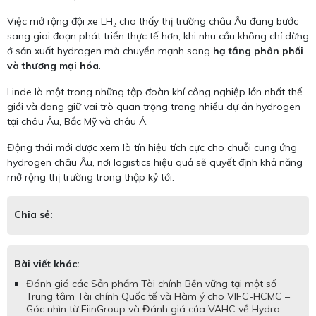
Việc mở rộng đội xe LH₂ cho thấy thị trường châu Âu đang bước
sang giai đoạn phát triển thực tế hơn, khi nhu cầu không chỉ dừng
ở sản xuất hydrogen mà chuyển mạnh sang
hạ tầng phân phối
và thương mại hóa
.
Linde là một trong những tập đoàn khí công nghiệp lớn nhất thế
giới và đang giữ vai trò quan trọng trong nhiều dự án hydrogen
tại châu Âu, Bắc Mỹ và châu Á.
Động thái mới được xem là tín hiệu tích cực cho chuỗi cung ứng
hydrogen châu Âu, nơi logistics hiệu quả sẽ quyết định khả năng
mở rộng thị trường trong thập kỷ tới.
Chia sẻ:
Bài viết khác:
Đánh giá các Sản phẩm Tài chính Bền vững tại một số
Trung tâm Tài chính Quốc tế và Hàm ý cho VIFC-HCMC –
Góc nhìn từ FiinGroup và Đánh giá của VAHC về Hydro -