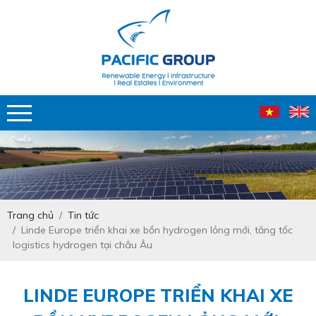
Trang chủ
Tin tức
Linde Europe triển khai xe bồn hydrogen lỏng mới, tăng tốc
logistics hydrogen tại châu Âu
LINDE EUROPE TRIỂN KHAI XE