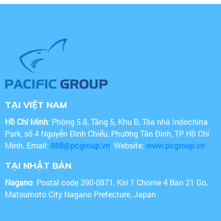
TẠI VIỆT NAM
Hồ Chí Minh
: Phòng 5.8, Tầng 5, Khu B, Tòa nhà Indochina
Park, số 4 Nguyễn Đình Chiểu, Phường Tân Định, TP Hồ Chí
Minh. Email:
888@pcgroup.vn
. Website:
www.pcgroup.vn
TẠI NHẬT BẢN
Nagano
: Postal code 390-0871, Kiri 1 Chome 4 Ban 21 Go,
Matsumoto City Nagano Prefecture, Japan