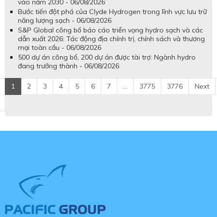
vào năm 2030 - 06/08/2026
Bước tiến đột phá của Clyde Hydrogen trong lĩnh vực lưu trữ
năng lượng sạch - 06/08/2026
S&P Global công bố báo cáo triển vọng hydro sạch và các
dẫn xuất 2026: Tác động địa chính trị, chính sách và thương
mại toàn cầu - 06/08/2026
500 dự án công bố, 200 dự án được tài trợ: Ngành hydro
đang trưởng thành - 06/08/2026
1
2
3
4
5
6
7
...
3775
3776
Next