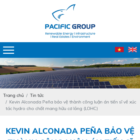
Trang chủ
Tin tức
Kevin Alconada Peña bảo vệ thành công luận án tiến sĩ về xúc
tác hydro cho chất mang hữu cơ lỏng (LOHC)
KEVIN ALCONADA PEÑA BẢO VỆ