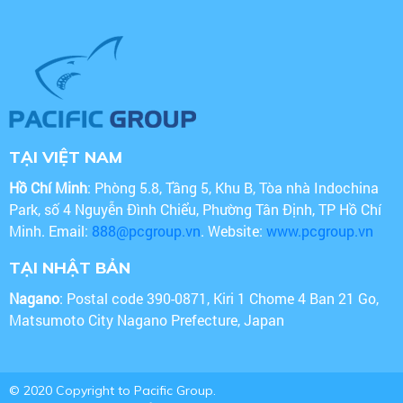
TẠI VIỆT NAM
Hồ Chí Minh
: Phòng 5.8, Tầng 5, Khu B, Tòa nhà Indochina
Park, số 4 Nguyễn Đình Chiểu, Phường Tân Định, TP Hồ Chí
Minh. Email:
888@pcgroup.vn
. Website:
www.pcgroup.vn
TẠI NHẬT BẢN
Nagano
: Postal code 390-0871, Kiri 1 Chome 4 Ban 21 Go,
Matsumoto City Nagano Prefecture, Japan
© 2020 Copyright to Pacific Group.