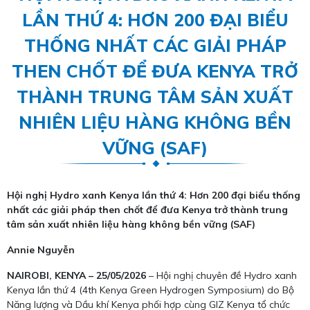
LẦN THỨ 4: HƠN 200 ĐẠI BIỂU
THỐNG NHẤT CÁC GIẢI PHÁP
THEN CHỐT ĐỂ ĐƯA KENYA TRỞ
THÀNH TRUNG TÂM SẢN XUẤT
NHIÊN LIỆU HÀNG KHÔNG BỀN
VỮNG (SAF)
Hội nghị Hydro xanh Kenya lần thứ 4: Hơn 200 đại biểu thống
nhất các giải pháp then chốt để đưa Kenya trở thành trung
tâm sản xuất nhiên liệu hàng không bền vững (SAF)
Annie Nguyễn
NAIROBI, KENYA – 25/05/2026
– Hội nghị chuyên đề Hydro xanh
Kenya lần thứ 4 (4th Kenya Green Hydrogen Symposium) do Bộ
Năng lượng và Dầu khí Kenya phối hợp cùng GIZ Kenya tổ chức