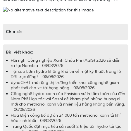
Chia sẻ:
Bài viết khác:
Hội nghị Công nghiệp Xanh Châu Phi (AGIS) 2026 sẽ diễn
ra tại Namibia - 06/08/2026
Tại sao bơm hydro không khả thi về mặt kỹ thuật trong lò
DRI trục đứng? - 06/08/2026
dynaCERT mở rộng thị trường triển khai công nghệ giảm
phát thải cho xe tải hạng nặng - 06/08/2026
Công nghệ hydro xanh của Envision vươn tầm toàn cầu đến
Nam Phi! Hợp tác với Sasol để khám phá những hướng đi
mới cho methanol xanh và nhiên liệu hàng không bền vững.
- 06/08/2026
Hoa Điện công bố dự án 24.000 tấn methanol xanh từ khí
hóa sinh khối - 06/08/2026
Trung Quốc đặt mục tiêu sản xuất 2 triệu tấn hydro tái tạo