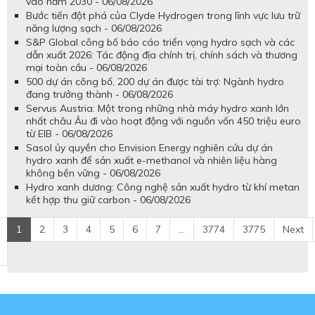
vào năm 2030 - 06/08/2026
Bước tiến đột phá của Clyde Hydrogen trong lĩnh vực lưu trữ
năng lượng sạch - 06/08/2026
S&P Global công bố báo cáo triển vọng hydro sạch và các
dẫn xuất 2026: Tác động địa chính trị, chính sách và thương
mại toàn cầu - 06/08/2026
500 dự án công bố, 200 dự án được tài trợ: Ngành hydro
đang trưởng thành - 06/08/2026
Servus Austria: Một trong những nhà máy hydro xanh lớn
nhất châu Âu đi vào hoạt động với nguồn vốn 450 triệu euro
từ EIB - 06/08/2026
Sasol ủy quyền cho Envision Energy nghiên cứu dự án
hydro xanh để sản xuất e-methanol và nhiên liệu hàng
không bền vững - 06/08/2026
Hydro xanh dương: Công nghệ sản xuất hydro từ khí metan
kết hợp thu giữ carbon - 06/08/2026
1
2
3
4
5
6
7
...
3774
3775
Next