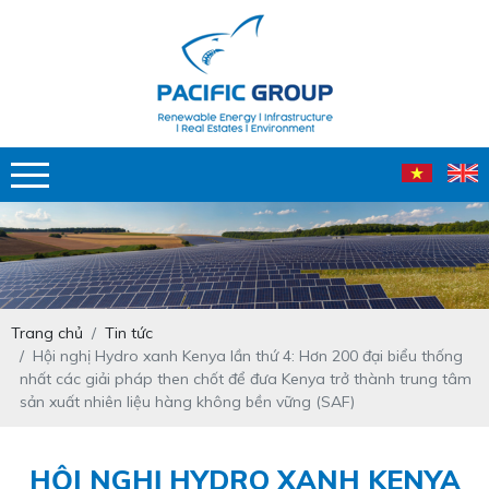
Trang chủ
Tin tức
Hội nghị Hydro xanh Kenya lần thứ 4: Hơn 200 đại biểu thống
nhất các giải pháp then chốt để đưa Kenya trở thành trung tâm
sản xuất nhiên liệu hàng không bền vững (SAF)
HỘI NGHỊ HYDRO XANH KENYA