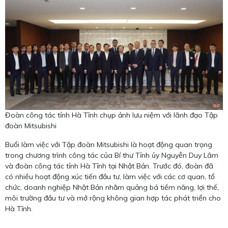
Đoàn công tác tỉnh Hà Tĩnh chụp ảnh lưu niệm với lãnh đạo Tập
đoàn Mitsubishi
Buổi làm việc với Tập đoàn Mitsubishi là hoạt động quan trọng
trong chương trình công tác của Bí thư Tỉnh ủy Nguyễn Duy Lâm
và đoàn công tác tỉnh Hà Tĩnh tại Nhật Bản. Trước đó, đoàn đã
có nhiều hoạt động xúc tiến đầu tư, làm việc với các cơ quan, tổ
chức, doanh nghiệp Nhật Bản nhằm quảng bá tiềm năng, lợi thế,
môi trường đầu tư và mở rộng không gian hợp tác phát triển cho
Hà Tĩnh.