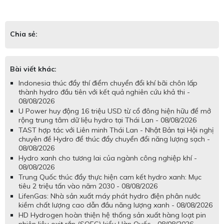
Chia sẻ:
Bài viết khác:
Indonesia thúc đẩy thí điểm chuyển đổi khí bãi chôn lấp
thành hydro đầu tiên với kết quả nghiên cứu khả thi -
08/08/2026
U Power huy động 16 triệu USD từ cổ đông hiện hữu để mở
rộng trung tâm dữ liệu hydro tại Thái Lan - 08/08/2026
TAST hợp tác với Liên minh Thái Lan - Nhật Bản tại Hội nghị
chuyên đề Hydro để thúc đẩy chuyển đổi năng lượng sạch -
08/08/2026
Hydro xanh cho tương lai của ngành công nghiệp khí -
08/08/2026
Trung Quốc thúc đẩy thực hiện cam kết hydro xanh: Mục
tiêu 2 triệu tấn vào năm 2030 - 08/08/2026
LifenGas: Nhà sản xuất máy phát hydro điện phân nước
kiềm chất lượng cao dẫn đầu năng lượng xanh - 08/08/2026
HD Hydrogen hoàn thiện hệ thống sản xuất hàng loạt pin
nhiên liệu oxit rắn (SOFC) kiểu Hàn Quốc - 08/08/2026