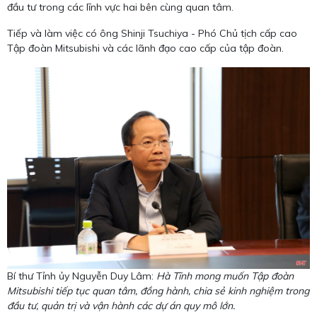
đầu tư trong các lĩnh vực hai bên cùng quan tâm.
Tiếp và làm việc có ông Shinji Tsuchiya - Phó Chủ tịch cấp cao
Tập đoàn Mitsubishi và các lãnh đạo cao cấp của tập đoàn.
Bí thư Tỉnh ủy Nguyễn Duy Lâm:
Hà Tĩnh mong muốn Tập đoàn
Mitsubishi tiếp tục quan tâm, đồng hành, chia sẻ kinh nghiệm trong
đầu tư, quản trị và vận hành các dự án quy mô lớn.