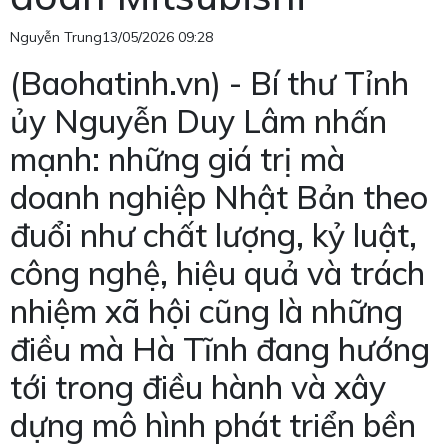
Nguyễn Trung
13/05/2026 09:28
(Baohatinh.vn) - Bí thư Tỉnh
ủy Nguyễn Duy Lâm nhấn
mạnh: những giá trị mà
doanh nghiệp Nhật Bản theo
đuổi như chất lượng, kỷ luật,
công nghệ, hiệu quả và trách
nhiệm xã hội cũng là những
điều mà Hà Tĩnh đang hướng
tới trong điều hành và xây
dựng mô hình phát triển bền