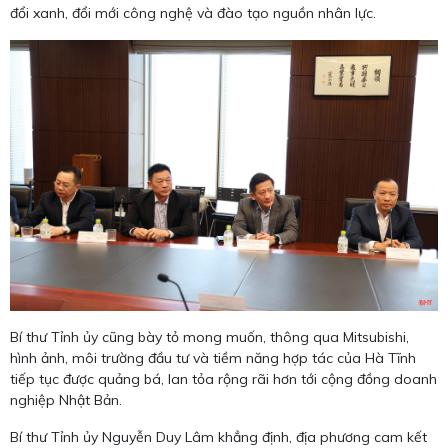
đổi xanh, đổi mới công nghệ và đào tạo nguồn nhân lực.
Bí thư Tỉnh ủy cũng bày tỏ mong muốn, thông qua Mitsubishi,
hình ảnh, môi trường đầu tư và tiềm năng hợp tác của Hà Tĩnh
tiếp tục được quảng bá, lan tỏa rộng rãi hơn tới cộng đồng doanh
nghiệp Nhật Bản.
Bí thư Tỉnh ủy Nguyễn Duy Lâm khẳng định, địa phương cam kết