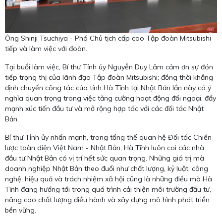
Ông Shinji Tsuchiya - Phó Chủ tịch cấp cao Tập đoàn Mitsubishi
tiếp và làm việc với đoàn.
Tại buổi làm việc, Bí thư Tỉnh ủy Nguyễn Duy Lâm cảm ơn sự đón
tiếp trọng thị của lãnh đạo Tập đoàn Mitsubishi; đồng thời khẳng
định chuyến công tác của tỉnh Hà Tĩnh tại Nhật Bản lần này có ý
nghĩa quan trọng trong việc tăng cường hoạt động đối ngoại, đẩy
mạnh xúc tiến đầu tư và mở rộng hợp tác với các đối tác Nhật
Bản.
Bí thư Tỉnh ủy nhấn mạnh, trong tổng thể quan hệ Đối tác Chiến
lược toàn diện Việt Nam - Nhật Bản, Hà Tĩnh luôn coi các nhà
đầu tư Nhật Bản có vị trí hết sức quan trọng. Những giá trị mà
doanh nghiệp Nhật Bản theo đuổi như chất lượng, kỷ luật, công
nghệ, hiệu quả và trách nhiệm xã hội cũng là những điều mà Hà
Tĩnh đang hướng tới trong quá trình cải thiện môi trường đầu tư,
nâng cao chất lượng điều hành và xây dựng mô hình phát triển
bền vững.