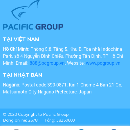
TẠI VIỆT NAM
Hồ Chí Minh
: Phòng 5.8, Tầng 5, Khu B, Tòa nhà Indochina
Park, số 4 Nguyễn Đình Chiểu, Phường Tân Định, TP Hồ Chí
Minh. Email:
888@pcgroup.vn
. Website:
www.pcgroup.vn
TẠI NHẬT BẢN
Nagano
: Postal code 390-0871, Kiri 1 Chome 4 Ban 21 Go,
Matsumoto City Nagano Prefecture, Japan
© 2020 Copyright to Pacific Group.
Đang online: 2678
Tổng: 38250603