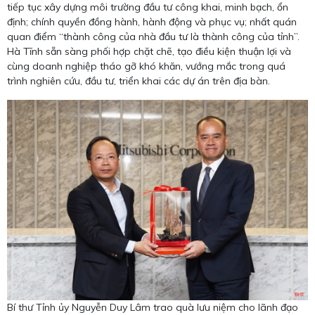
tiếp tục xây dựng môi trường đầu tư công khai, minh bạch, ổn
định; chính quyền đồng hành, hành động và phục vụ; nhất quán
quan điểm “thành công của nhà đầu tư là thành công của tỉnh”.
Hà Tĩnh sẵn sàng phối hợp chặt chẽ, tạo điều kiện thuận lợi và
cùng doanh nghiệp tháo gỡ khó khăn, vướng mắc trong quá
trình nghiên cứu, đầu tư, triển khai các dự án trên địa bàn.
Bí thư Tỉnh ủy Nguyễn Duy Lâm trao quà lưu niệm cho lãnh đạo