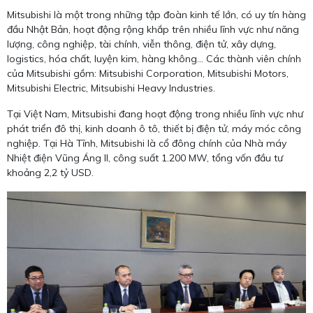
Mitsubishi là một trong những tập đoàn kinh tế lớn, có uy tín hàng
đầu Nhật Bản, hoạt động rộng khắp trên nhiều lĩnh vực như năng
lượng, công nghiệp, tài chính, viễn thông, điện tử, xây dựng,
logistics, hóa chất, luyện kim, hàng không... Các thành viên chính
của Mitsubishi gồm: Mitsubishi Corporation, Mitsubishi Motors,
Mitsubishi Electric, Mitsubishi Heavy Industries.
Tại Việt Nam, Mitsubishi đang hoạt động trong nhiều lĩnh vực như
phát triển đô thị, kinh doanh ô tô, thiết bị điện tử, máy móc công
nghiệp. Tại Hà Tĩnh, Mitsubishi là cổ đông chính của Nhà máy
Nhiệt điện Vũng Áng II, công suất 1.200 MW, tổng vốn đầu tư
khoảng 2,2 tỷ USD.