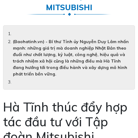
MITSUBISHI
(Baohatinh.vn) - Bí thư Tỉnh ủy Nguyễn Duy Lâm nhấn
mạnh: những giá trị mà doanh nghiệp Nhật Bản theo
đuổi như chất lượng, kỷ luật, công nghệ, hiệu quả và
trách nhiệm xã hội cũng là những điều mà Hà Tĩnh
đang hướng tới trong điều hành và xây dựng mô hình
phát triển bền vững.
Hà Tĩnh thúc đẩy hợp
tác đầu tư với Tập
đoàn Mitsubishi