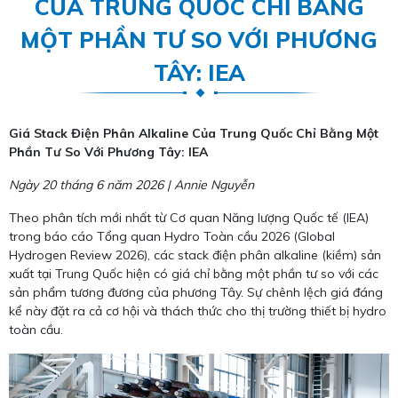
CỦA TRUNG QUỐC CHỈ BẰNG
MỘT PHẦN TƯ SO VỚI PHƯƠNG
TÂY: IEA
Giá Stack Điện Phân Alkaline Của Trung Quốc Chỉ Bằng Một
Phần Tư So Với Phương Tây: IEA
Ngày 20 tháng 6 năm 2026 | Annie Nguyễn
Theo phân tích mới nhất từ Cơ quan Năng lượng Quốc tế (IEA)
trong báo cáo Tổng quan Hydro Toàn cầu 2026 (Global
Hydrogen Review 2026), các stack điện phân alkaline (kiềm) sản
xuất tại Trung Quốc hiện có giá chỉ bằng một phần tư so với các
sản phẩm tương đương của phương Tây. Sự chênh lệch giá đáng
kể này đặt ra cả cơ hội và thách thức cho thị trường thiết bị hydro
toàn cầu.