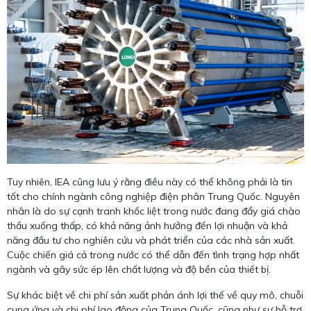
Tuy nhiên, IEA cũng lưu ý rằng điều này có thể không phải là tin
tốt cho chính ngành công nghiệp điện phân Trung Quốc. Nguyên
nhân là do sự cạnh tranh khốc liệt trong nước đang đẩy giá chào
thầu xuống thấp, có khả năng ảnh hưởng đến lợi nhuận và khả
năng đầu tư cho nghiên cứu và phát triển của các nhà sản xuất.
Cuộc chiến giá cả trong nước có thể dẫn đến tình trạng hợp nhất
ngành và gây sức ép lên chất lượng và độ bền của thiết bị.
Sự khác biệt về chi phí sản xuất phản ánh lợi thế về quy mô, chuỗi
cung ứng và chi phí lao động của Trung Quốc, cũng như sự hỗ trợ