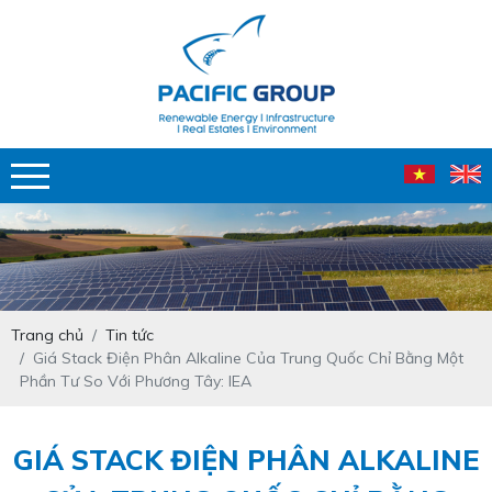
Trang chủ
Tin tức
Giá Stack Điện Phân Alkaline Của Trung Quốc Chỉ Bằng Một
Phần Tư So Với Phương Tây: IEA
GIÁ STACK ĐIỆN PHÂN ALKALINE