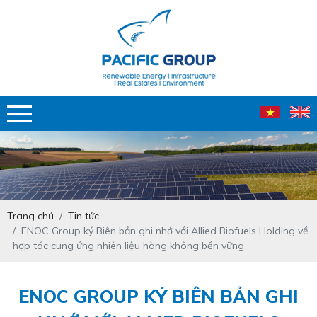
Trang chủ
Tin tức
ENOC Group ký Biên bản ghi nhớ với Allied Biofuels Holding về
hợp tác cung ứng nhiên liệu hàng không bền vững
ENOC GROUP KÝ BIÊN BẢN GHI