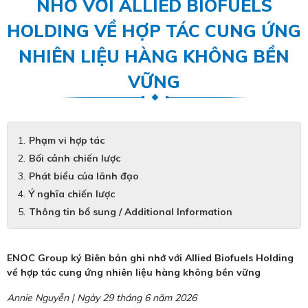
NHỚ VỚI ALLIED BIOFUELS
HOLDING VỀ HỢP TÁC CUNG ỨNG
NHIÊN LIỆU HÀNG KHÔNG BỀN
VỮNG
Phạm vi hợp tác
Bối cảnh chiến lược
Phát biểu của lãnh đạo
Ý nghĩa chiến lược
Thông tin bổ sung / Additional Information
ENOC Group ký Biên bản ghi nhớ với Allied Biofuels Holding
về hợp tác cung ứng nhiên liệu hàng không bền vững
Annie Nguyễn | Ngày 29 tháng 6 năm 2026