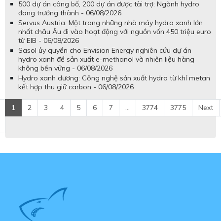
500 dự án công bố, 200 dự án được tài trợ: Ngành hydro
đang trưởng thành - 06/08/2026
Servus Austria: Một trong những nhà máy hydro xanh lớn
nhất châu Âu đi vào hoạt động với nguồn vốn 450 triệu euro
từ EIB - 06/08/2026
Sasol ủy quyền cho Envision Energy nghiên cứu dự án
hydro xanh để sản xuất e-methanol và nhiên liệu hàng
không bền vững - 06/08/2026
Hydro xanh dương: Công nghệ sản xuất hydro từ khí metan
kết hợp thu giữ carbon - 06/08/2026
1
2
3
4
5
6
7
...
3774
3775
Next