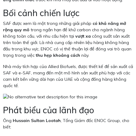
Bối cảnh chiến lược
SAF được xem là một trong những giải pháp
có khả năng mở
rộng quy mô
trong ngắn hạn để khử carbon cho ngành hàng
không toàn cầu, với nhu cầu hiện tại
vượt xa
công suất sản xuất
trên toàn thế giới. Là nhà cung cấp nhiên liệu hàng không hàng
đầu trong khu vực, ENOC có vị thế thuận lợi để đóng vai trò quan
trọng trong việc
thu hẹp khoảng cách
này.
Nhà máy tích hợp của Allied Biofuels, được thiết kế để sản xuất cả
SAF và e-SAF, mang đến một mô hình sản xuất phù hợp với các
cam kết bền vững dài hạn của UAE và cộng đồng hàng không
quốc tế.
Phát biểu của lãnh đạo
Ông
Hussain Sultan Lootah
, Tổng Giám đốc ENOC Group, cho
biết: